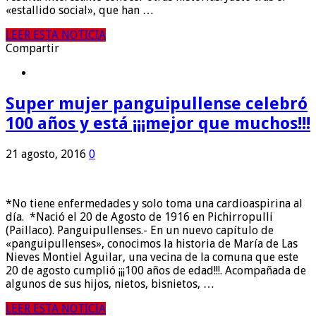
«estallido social», que han …
LEER ESTA NOTICIA
Compartir
Super mujer panguipullense celebró
100 años y está ¡¡¡mejor que muchos!!!
21 agosto, 2016
0
*No tiene enfermedades y solo toma una cardioaspirina al
día. *Nació el 20 de Agosto de 1916 en Pichirropulli
(Paillaco). Panguipullenses.- En un nuevo capítulo de
«panguipullenses», conocimos la historia de María de Las
Nieves Montiel Aguilar, una vecina de la comuna que este
20 de agosto cumplió ¡¡¡100 años de edad!!!. Acompañada de
algunos de sus hijos, nietos, bisnietos, …
LEER ESTA NOTICIA