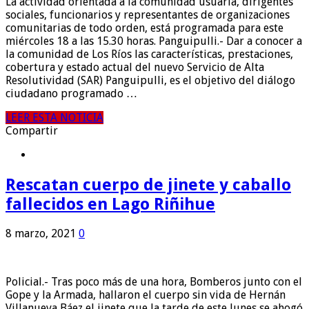
La actividad orientada a la comunidad usuaria, dirigentes
sociales, funcionarios y representantes de organizaciones
comunitarias de todo orden, está programada para este
miércoles 18 a las 15.30 horas. Panguipulli.- Dar a conocer a
la comunidad de Los Ríos las características, prestaciones,
cobertura y estado actual del nuevo Servicio de Alta
Resolutividad (SAR) Panguipulli, es el objetivo del diálogo
ciudadano programado …
LEER ESTA NOTICIA
Compartir
Rescatan cuerpo de jinete y caballo
fallecidos en Lago Riñihue
8 marzo, 2021
0
Policial.- Tras poco más de una hora, Bomberos junto con el
Gope y la Armada, hallaron el cuerpo sin vida de Hernán
Villanueva Báez el jinete que la tarde de este lunes se ahogó