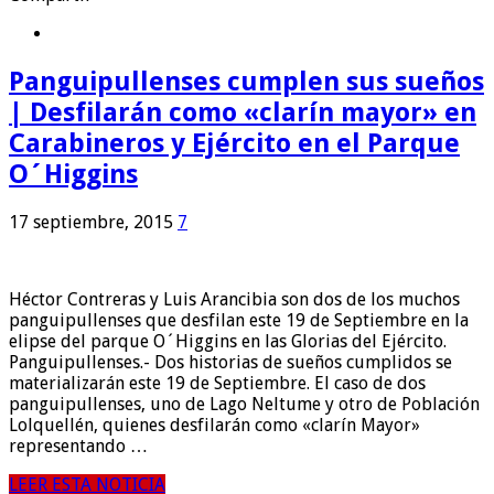
Panguipullenses cumplen sus sueños
| Desfilarán como «clarín mayor» en
Carabineros y Ejército en el Parque
O´Higgins
17 septiembre, 2015
7
Héctor Contreras y Luis Arancibia son dos de los muchos
panguipullenses que desfilan este 19 de Septiembre en la
elipse del parque O´Higgins en las Glorias del Ejército.
Panguipullenses.- Dos historias de sueños cumplidos se
materializarán este 19 de Septiembre. El caso de dos
panguipullenses, uno de Lago Neltume y otro de Población
Lolquellén, quienes desfilarán como «clarín Mayor»
representando …
LEER ESTA NOTICIA