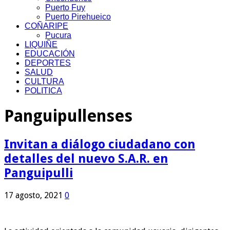
Puerto Fuy
Puerto Pirehueico
COÑARIPE
Pucura
LIQUIÑE
EDUCACIÓN
DEPORTES
SALUD
CULTURA
POLITICA
Panguipullenses
Invitan a diálogo ciudadano con
detalles del nuevo S.A.R. en
Panguipulli
17 agosto, 2021
0