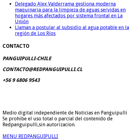
Delegado Alex Valderrama gestiona moderna
maquinaria para la limpieza de aguas servidas en
hogares más afectados por sistema frontal en La
Unión
Llaman a postular al subsidio al agua potable en la
región de Los Ríos
CONTACTO
PANGUIPULLI-CHILE
CONTACTO@REDPANGUIPULLI.CL
+56 9 6806 9543
Medio digital independiente de Noticias en Panguipulli
Se prohibe el uso total o parcial del contenido de
Redpanguipulli,sin autorizacion.
MENU REDPANGUIPULLI