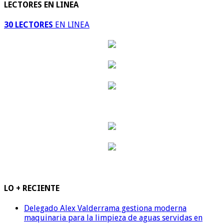
LECTORES EN LINEA
30 LECTORES
EN LINEA
LO + RECIENTE
Delegado Alex Valderrama gestiona moderna
maquinaria para la limpieza de aguas servidas en