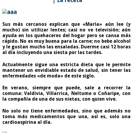
| La receta
Sus más cercanos explican que «María» aún lee (y
mucho) sin utilizar lentes; casi no ve televisión; aún
ayuda en los quehaceres del hogar pero se cansa más
rápido. No es muy buena para la carne; no bebe alcohol
y le gustan mucho las ensaladas. Duerme casi 12 horas
al día incluyendo una siesta por las tardes.
Actualmente sigue una estricta dieta que le permite
mantener un envidiable estado de salud, sin tener las
enfermedades «de moda» de este siglo.
En verano, siempre que puede, sale a recorrer la
comuna: Valdivia, Villarrica, Neltume o Coñaripe, con
la compañía de una de sus nietas, con quien vive.
No solo no tiene enfermedades, sino que además no
toma más medicamentos que una, así es, solo una
cardioaspirina al día.