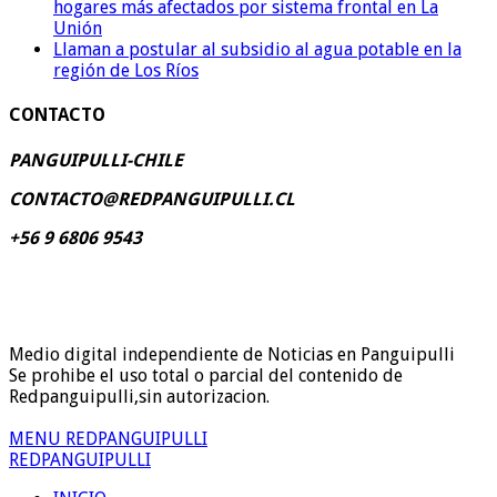
hogares más afectados por sistema frontal en La
Unión
Llaman a postular al subsidio al agua potable en la
región de Los Ríos
CONTACTO
PANGUIPULLI-CHILE
CONTACTO@REDPANGUIPULLI.CL
+56 9 6806 9543
Medio digital independiente de Noticias en Panguipulli
Se prohibe el uso total o parcial del contenido de
Redpanguipulli,sin autorizacion.
MENU REDPANGUIPULLI
REDPANGUIPULLI