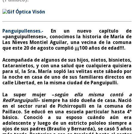
Panguipullenses.-
En un nuevo capítulo de
«panguipullenses», conocimos la historia de María de
Las Nieves Montiel Aguilar, una vecina de la comuna
que este 20 de agosto cumplió ¡¡¡100 años de edad!!!.
Acompañada de algunos de sus hijos, nietos, bisnietos,
tataranietos, y con una salud que cualquiera quisiera
para sí, la Sra. María sopló las velitas este sábado por
la noche en casa de uno de sus familiares directos en
calle Libertad, en la misma ciudad de Panguipulli.
La super mujer –
según ella misma contó a
RedPanguipulli
– siempre ha sido dueña de casa. Nació
en el sector rural de Pichirropulli en la comuna de
Paillaco. Se educó en una escuela particular hasta 4°
básico. Conoció a su esposo cuándo aún era
adolescente y luego de un estricto pololeo siempre a
ojos de sus padres (Braulio y Bernarda), se casó 5 años