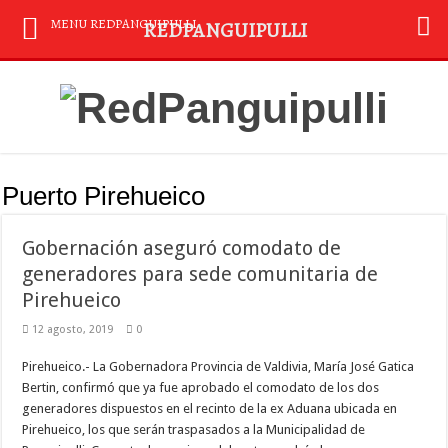
MENU REDPANGUIPULLI
REDPANGUIPULLI
Puerto Pirehueico
Gobernación aseguró comodato de
generadores para sede comunitaria de
Pirehueico
12 agosto, 2019
0
Pirehueico.- La Gobernadora Provincia de Valdivia, María José Gatica
Bertin, confirmó que ya fue aprobado el comodato de los dos
generadores dispuestos en el recinto de la ex Aduana ubicada en
Pirehueico, los que serán traspasados a la Municipalidad de