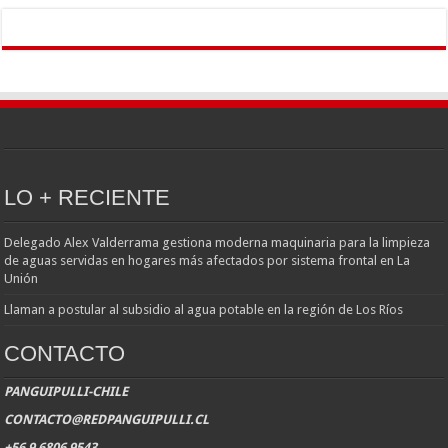
LO + RECIENTE
Delegado Alex Valderrama gestiona moderna maquinaria para la limpieza
de aguas servidas en hogares más afectados por sistema frontal en La
Unión
Llaman a postular al subsidio al agua potable en la región de Los Ríos
CONTACTO
PANGUIPULLI-CHILE
CONTACTO@REDPANGUIPULLI.CL
+56 9 6806 9543