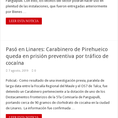
Panguipulli. Con esto, los vecinos del sector podrán hacer uso en
plenitud de las instalaciones, que fueron entregadas anteriormente
por Bienes …
LEER ESTA NOTICIA
Pasó en Linares: Carabinero de Pirehueico
queda en prisión preventiva por tráfico de
cocaína
7 agosto, 2019
0
Policial.- Como resultado de una investigación previa, paralela de
larga data entre la Fiscalía Regional del Maule y el OS7 de Talca, fue
detenido un Carabinero perteneciente a la dotación de uno de los
Destacamentos Fronterizos de la 5Ta Comisaría de Panguipulli,
portando cerca de 90 gramos de clorhidrato de cocaína en la ciudad
de Linares. La información fue confirmada …
LEER ESTA NOTICIA