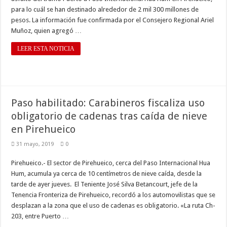
para lo cuál se han destinado alrededor de 2 mil 300 millones de
pesos. La información fue confirmada por el Consejero Regional Ariel
Muñoz, quien agregó …
LEER ESTA NOTICIA
Paso habilitado: Carabineros fiscaliza uso
obligatorio de cadenas tras caída de nieve
en Pirehueico
31 mayo, 2019
0
Pirehueico.- El sector de Pirehueico, cerca del Paso Internacional Hua
Hum, acumula ya cerca de 10 centímetros de nieve caída, desde la
tarde de ayer jueves. El Teniente José Silva Betancourt, jefe de la
Tenencia Fronteriza de Pirehueico, recordó a los automovilistas que se
desplazan a la zona que el uso de cadenas es obligatorio. «La ruta Ch-
203, entre Puerto …