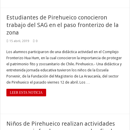
Estudiantes de Pirehueico conocieron
trabajo del SAG en el paso fronterizo de la
zona
15 abril, 2019
0
Los alumnos participaron de una didáctica actividad en el Complejo
Fronterizo Hua Hum, en la cual conocieron la importancia de proteger
el patrimonio fito y zoosanitario de Chile. Pirehueico.- Una didáctica y
entretenida jornada educativa tuvieron los niños de la Escuela
Porvenir, de la Fundación del Magisterio de La Araucanía, del sector
de Pirehueico el pasado viernes 12 de abril. Los …
LEER ESTA NOTICIA
Niños de Pirehueico realizan actividades