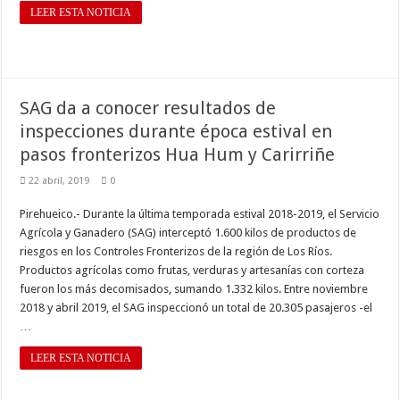
LEER ESTA NOTICIA
SAG da a conocer resultados de
inspecciones durante época estival en
pasos fronterizos Hua Hum y Carirriñe
22 abril, 2019
0
Pirehueico.- Durante la última temporada estival 2018-2019, el Servicio
Agrícola y Ganadero (SAG) interceptó 1.600 kilos de productos de
riesgos en los Controles Fronterizos de la región de Los Ríos.
Productos agrícolas como frutas, verduras y artesanías con corteza
fueron los más decomisados, sumando 1.332 kilos. Entre noviembre
2018 y abril 2019, el SAG inspeccionó un total de 20.305 pasajeros -el
…
LEER ESTA NOTICIA