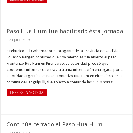
Paso Hua Hum fue habilitado ésta jornada
24 julio, 2019
0
Pirehueico.- El Gobernador Subrogante de la Provincia de Valdivia
Eduardo Berger, confirmó que hoy miércoles fue abierto el paso
Fronterizo Hua Hum en Pirehueico. La autoridad precisó que
«podemos informar que, tras la última información entregada por la
autoridad argentina, el Paso Fronterizo Hua Hum en Pirehuieco, en la
comuna de Panguipulli, fue abierto a contar de las 13:30 horas, …
LEER ESTA NOTICIA
Continúa cerrado el Paso Hua Hum