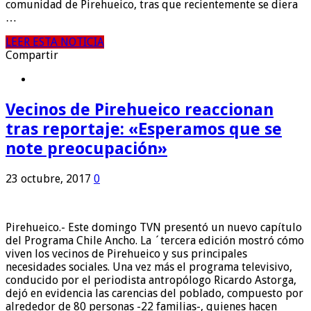
comunidad de Pirehueico, tras que recientemente se diera
…
LEER ESTA NOTICIA
Compartir
Vecinos de Pirehueico reaccionan
tras reportaje: «Esperamos que se
note preocupación»
23 octubre, 2017
0
Pirehueico.- Este domingo TVN presentó un nuevo capítulo
del Programa Chile Ancho. La ´tercera edición mostró cómo
viven los vecinos de Pirehueico y sus principales
necesidades sociales. Una vez más el programa televisivo,
conducido por el periodista antropólogo Ricardo Astorga,
dejó en evidencia las carencias del poblado, compuesto por
alrededor de 80 personas -22 familias-, quienes hacen