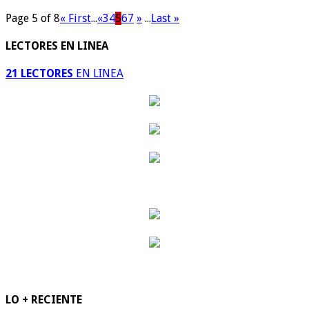
Page 5 of 8
« First
...
«
3
4
5
6
7
»
...
Last »
LECTORES EN LINEA
21 LECTORES
EN LINEA
LO + RECIENTE