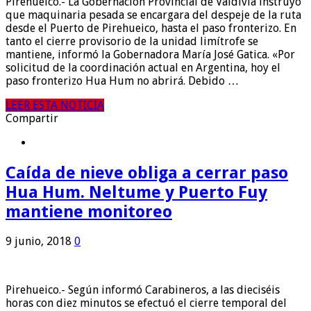
Pirehueico.- La Gobernación Provincial de Valdivia instruyó
que maquinaria pesada se encargara del despeje de la ruta
desde el Puerto de Pirehueico, hasta el paso fronterizo. En
tanto el cierre provisorio de la unidad limítrofe se
mantiene, informó la Gobernadora María José Gatica. «Por
solicitud de la coordinación actual en Argentina, hoy el
paso fronterizo Hua Hum no abrirá. Debido …
LEER ESTA NOTICIA
Compartir
Caída de nieve obliga a cerrar paso
Hua Hum. Neltume y Puerto Fuy
mantiene monitoreo
9 junio, 2018
0
Pirehueico.- Según informó Carabineros, a las dieciséis
horas con diez minutos se efectuó el cierre temporal del