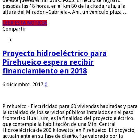
de este jueves en la ruta Ch-203. El hecho se registró
pasadas las 18 horas, en el km 80 de la citada ruta, a la
altura del Mirador «Gabriela». Ahí, un vehículo plaza …
LEER ESTA NOTICIA
Compartir
Proyecto hidroeléctrico para
Pirehueico espera recibir
financiamiento en 2018
6 diciembre, 2017
0
Pirehueico.- Electricidad para 60 viviendas habitadas y para
la totalidad de los servicios públicos instalados en el paso
fronterizo Hua Hum, es la finalidad del proyecto eléctrico
que contempla la habilitación de una Mini Central
Hidroeléctrica de 200 kilowatts, en Pirehueico. El proyecto,
actualmente en su fase de diseño, fue valorado por la