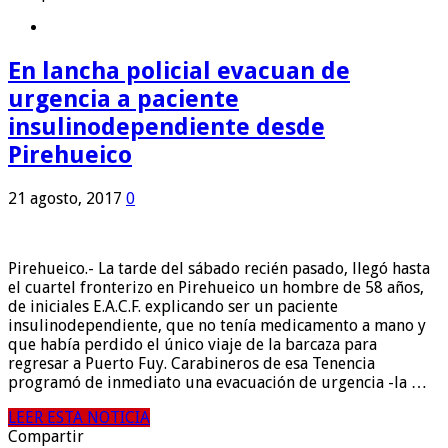
En lancha policial evacuan de
urgencia a paciente
insulinodependiente desde
Pirehueico
21 agosto, 2017
0
Pirehueico.- La tarde del sábado recién pasado, llegó hasta
el cuartel fronterizo en Pirehueico un hombre de 58 años,
de iniciales E.A.C.F. explicando ser un paciente
insulinodependiente, que no tenía medicamento a mano y
que había perdido el único viaje de la barcaza para
regresar a Puerto Fuy. Carabineros de esa Tenencia
programó de inmediato una evacuación de urgencia -la …
LEER ESTA NOTICIA
Compartir