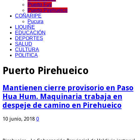
Puerto Fuy
Puerto Pirehueico
COÑARIPE
Pucura
LIQUIÑE
EDUCACIÓN
DEPORTES
SALUD
CULTURA
POLITICA
Puerto Pirehueico
Mantienen cierre provisorio en Paso
Hua Hum. Maquinaria trabaja en
despeje de camino en Pirehueico
10 junio, 2018
0