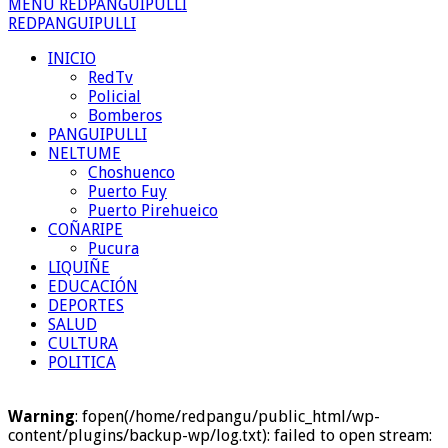
MENU REDPANGUIPULLI
REDPANGUIPULLI
INICIO
RedTv
Policial
Bomberos
PANGUIPULLI
NELTUME
Choshuenco
Puerto Fuy
Puerto Pirehueico
COÑARIPE
Pucura
LIQUIÑE
EDUCACIÓN
DEPORTES
SALUD
CULTURA
POLITICA
Warning
: fopen(/home/redpangu/public_html/wp-
content/plugins/backup-wp/log.txt): failed to open stream: