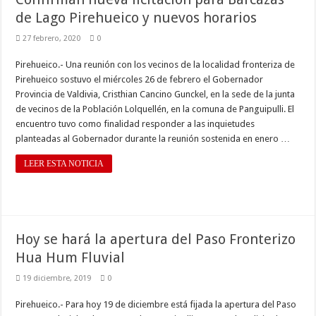
de Lago Pirehueico y nuevos horarios
27 febrero, 2020
0
Pirehueico.- Una reunión con los vecinos de la localidad fronteriza de
Pirehueico sostuvo el miércoles 26 de febrero el Gobernador
Provincia de Valdivia, Cristhian Cancino Gunckel, en la sede de la junta
de vecinos de la Población Lolquellén, en la comuna de Panguipulli. El
encuentro tuvo como finalidad responder a las inquietudes
planteadas al Gobernador durante la reunión sostenida en enero …
LEER ESTA NOTICIA
Hoy se hará la apertura del Paso Fronterizo
Hua Hum Fluvial
19 diciembre, 2019
0
Pirehueico.- Para hoy 19 de diciembre está fijada la apertura del Paso