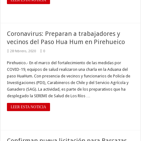
LEER ESTA NOTICIA
Coronavirus: Preparan a trabajadores y
vecinos del Paso Hua Hum en Pirehueico
28 febrero, 2020
0
Pirehueico.- En el marco del fortalecimiento de las medidas por
COVID-19, equipos de salud realizaron una charla en la Aduana del
paso HuaHum. Con presencia de vecinos y funcionarios de Policía de
Investigaciones (PDI), Carabineros de Chile y del Servicio Agrícola y
Ganadero (SAG). La actividad, es parte de los preparativos que ha
desplegado la SEREMI de Salud de Los Ríos …
LEER ESTA NOTICIA
Confirman nueva licitación para Barcazas