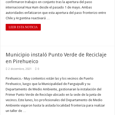
confirmaron trabajos en conjunto tras la apertura del paso
internacional Hua Hum desde el pasado 1 de mayo. Ambas
autoridades enfatizaron que esta apertura del paso fronterizo entre
Chile y Argentina reactivará …
LEER ESTA NOTICIA
Municipio instaló Punto Verde de Reciclaje
en Pirehueico
2 diciembre, 2021
0
Pirehueico.- Muy contentos están las y los vecinos de Puerto
Pirehueico, luego que la Municipalidad de Panguipulli y su
Departamento de Medio Ambiente, gestionaran la instalación del
Primer Punto Verde de Reciclaje ubicado en la sede de la junta de
vecinos. Este lunes, los profesionales del Departamento de Medio
Ambiente viajaron hasta la aislada localidad fronteriza para realizar
un taller de …