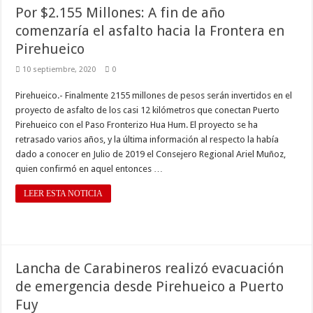
Por $2.155 Millones: A fin de año
comenzaría el asfalto hacia la Frontera en
Pirehueico
10 septiembre, 2020
0
Pirehueico.- Finalmente 2155 millones de pesos serán invertidos en el
proyecto de asfalto de los casi 12 kilómetros que conectan Puerto
Pirehueico con el Paso Fronterizo Hua Hum. El proyecto se ha
retrasado varios años, y la última información al respecto la había
dado a conocer en Julio de 2019 el Consejero Regional Ariel Muñoz,
quien confirmó en aquel entonces …
LEER ESTA NOTICIA
Lancha de Carabineros realizó evacuación
de emergencia desde Pirehueico a Puerto
Fuy