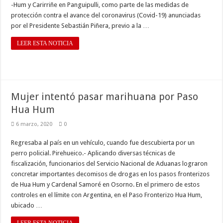
-Hum y Carirriñe en Panguipulli, como parte de las medidas de
protección contra el avance del coronavirus (Covid-19) anunciadas
por el Presidente Sebastián Piñera, previo a la …
LEER ESTA NOTICIA
Mujer intentó pasar marihuana por Paso
Hua Hum
6 marzo, 2020
0
Regresaba al país en un vehículo, cuando fue descubierta por un
perro policial. Pirehueico.- Aplicando diversas técnicas de
fiscalización, funcionarios del Servicio Nacional de Aduanas lograron
concretar importantes decomisos de drogas en los pasos fronterizos
de Hua Hum y Cardenal Samoré en Osorno. En el primero de estos
controles en el límite con Argentina, en el Paso Fronterizo Hua Hum,
ubicado …