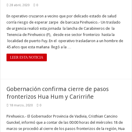
28 abril, 2020
0
En operativo cruzaron a vecino que por delicado estado de salud
corría riesgo de esperar zarpe de barcaza Pirehueico.- Un traslado
de urgencia realizó esta jornada la lancha de Carabineros de la
Tenencia de Pirehueico (F), desde ese sector fronterizo hasta la
localidad de puerto Fuy. En el operativo trasladaron a un hombre de
45 años que esta mañana llegó a la …
LEER ESTA NOTICIA
Gobernación confirma cierre de pasos
fronterizos Hua Hum y Carirriñe
18 marzo, 2020
0
Pirehueico.- El Gobernador Provincia de Vadivia, Cristhian Cancino
Gunckel, informó que a contar de las 00:00 horas del miércoles 18 de
marzo se procedió al cierre de los pasos fronterizos de la región, Hua