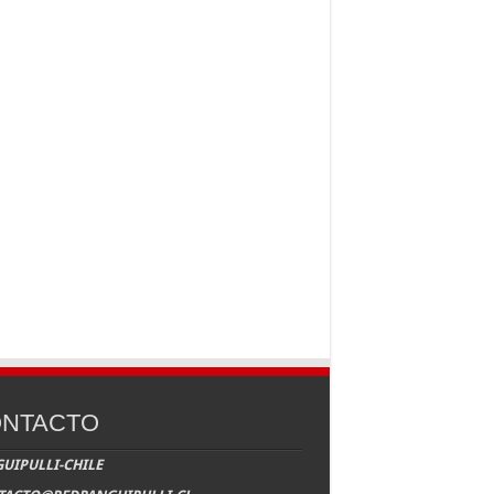
NTACTO
UIPULLI-CHILE