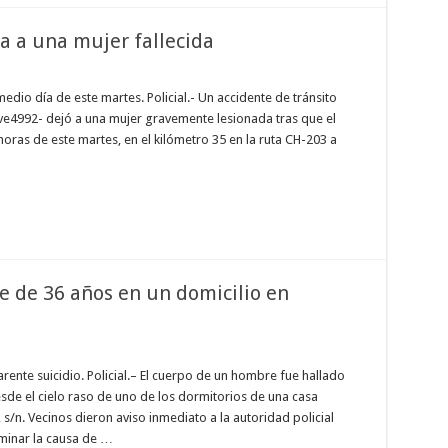
a a una mujer fallecida
edio día de este martes. Policial.- Un accidente de tránsito
ve4992- dejó a una mujer gravemente lesionada tras que el
horas de este martes, en el kilómetro 35 en la ruta CH-203 a
 de 36 años en un domicilio en
ente suicidio. Policial.– El cuerpo de un hombre fue hallado
de el cielo raso de uno de los dormitorios de una casa
s/n. Vecinos dieron aviso inmediato a la autoridad policial
rminar la causa de …