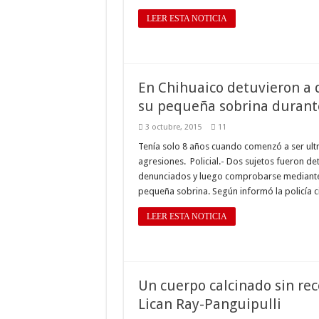
LEER ESTA NOTICIA
En Chihuaico detuvieron a d
su pequeña sobrina durant
3 octubre, 2015
11
Tenía solo 8 años cuando comenzó a ser ultr
agresiones. Policial.- Dos sujetos fueron de
denunciados y luego comprobarse mediante
pequeña sobrina. Según informó la policía c
LEER ESTA NOTICIA
Un cuerpo calcinado sin rec
Lican Ray-Panguipulli