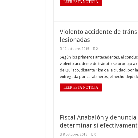
LEER ESTA NOTICIA
Violento accidente de tráns
lesionadas
12 octubre, 2015
2
Según los primeros antecedentes, el conducto
violento accidente de tránsito se produjo a 
de Quilaco, distante 1km de la ciudad, por l
entregada por carabineros, el hecho dejó 
LEER ESTA NOTICIA
Fiscal Anabalón y denuncia
determinar si efectivament
8 octubre, 2015
0