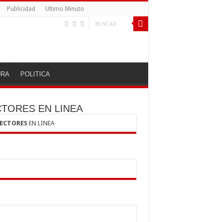
Publicidad
Ultimo Minuto
URA
POLITICA
CTORES EN LINEA
LECTORES
EN LINEA