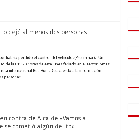
ito dejó al menos dos personas
r habría perdido el control del vehículo. (Preliminar).- Un
eso de las 19:20 horas de este lunes feriado en el sector lomas
a ruta internacional Hua Hum. De acuerdo a la información
dos personas …
 en contra de Alcalde «Vamos a
e se cometió algún delito»