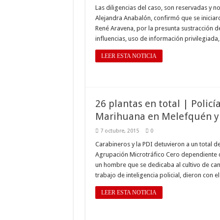
Las diligencias del caso, son reservadas y no h
Alejandra Anabalón, confirmó que se iniciaro
René Aravena, por la presunta sustracción d
influencias, uso de información privilegiad
LEER ESTA NOTICIA
26 plantas en total | Policí
Marihuana en Melefquén y
7 octubre, 2015
0
Carabineros y la PDI detuvieron a un total de
Agrupación Microtráfico Cero dependiente de
un hombre que se dedicaba al cultivo de cann
trabajo de inteligencia policial, dieron con 
LEER ESTA NOTICIA