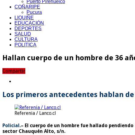
Puerto Pirehueico
COÑARIPE
Pucura
LIQUIÑE
EDUCACIÓN
DEPORTES
SALUD
CULTURA
POLITICA
Hallan cuerpo de un hombre de 36 añ
Compartir
Los primeros antecedentes hablan de 
Referenia / Lanco.cl
Policial.
– El cuerpo de un hombre fue hallado pendiendo 
sector Chauquén Alto, s/n.