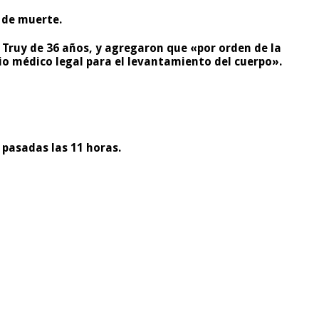
a de muerte.
 Truy de 36 años
, y agregaron que «por orden de la
cio médico legal para el levantamiento del cuerpo».
 pasadas las 11 horas.