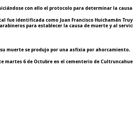
iniciándose con ello el protocolo para determinar la caus
tal fue identificada como
Juan Francisco Huichamán Truy
 Carabineros para establecer la causa de muerte y al servi
 su muerte se produjo por una asfixia por ahorcamiento.
ste martes 6 de Octubre en el cementerio de Cultruncahue