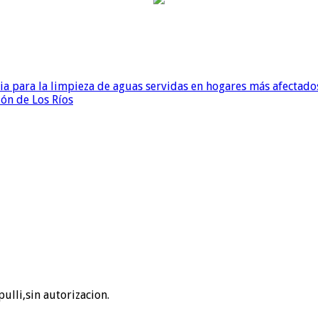
para la limpieza de aguas servidas en hogares más afectados
ión de Los Ríos
ulli,sin autorizacion.