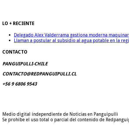
LO + RECIENTE
Delegado Alex Valderrama gestiona moderna maquinaria 
Llaman a postular al subsidio al agua potable en la reg
CONTACTO
PANGUIPULLI-CHILE
CONTACTO@REDPANGUIPULLI.CL
+56 9 6806 9543
Medio digital independiente de Noticias en Panguipulli
Se prohibe el uso total o parcial del contenido de Redpanguip