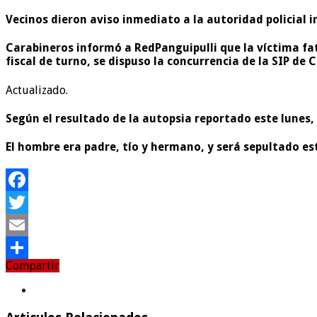
Vecinos dieron aviso inmediato a la autoridad policial 
Carabineros informó a RedPanguipulli que la víctima fa
fiscal de turno, se dispuso la concurrencia de la SIP de
Actualizado.
Según el resultado de la autopsia reportado este lunes,
El hombre era padre, tío y hermano, y será sepultado e
Facebook
Twitter
Email
Compartir
Compartir