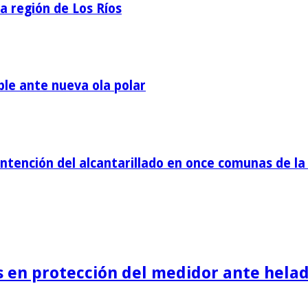
la región de Los Ríos
ble ante nueva ola polar
tención del alcantarillado en once comunas de la 
is en protección del medidor ante helad