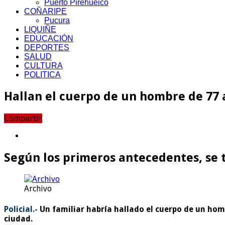
Puerto Pirehueico
COÑARIPE
Pucura
LIQUIÑE
EDUCACIÓN
DEPORTES
SALUD
CULTURA
POLITICA
Hallan el cuerpo de un hombre de 77
Compartir
Según los primeros antecedentes, se 
Archivo
Policial.-
Un familiar habría hallado el cuerpo de un homb
ciudad.