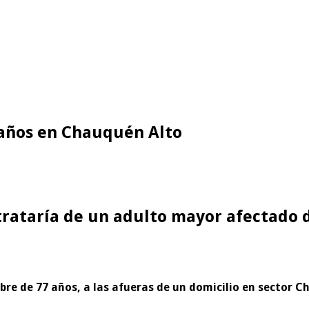
 años en Chauquén Alto
trataría de un adulto mayor afectado d
re de 77 años, a las afueras de un domicilio en sector Ch