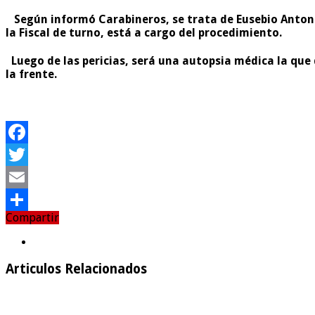
Según informó Carabineros, se trata de Eusebio Antoni
la Fiscal de turno, está a cargo del procedimiento.
Luego de las pericias, será una autopsia médica la que
la frente.
Facebook
Twitter
Email
Compartir
Compartir
Articulos Relacionados