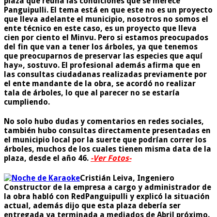
plaza que reúna las condiciones que se merece
Panguipulli. El tema está en que este no es un proyecto
que lleva adelante el municipio, nosotros no somos el
ente técnico en este caso, es un proyecto que lleva
cien por ciento el Minvu. Pero si estamos preocupados
del fin que van a tener los árboles, ya que tenemos
que preocuparnos de preservar las especies que aquí
hay», sostuvo. El profesional además afirma que en
las consultas ciudadanas realizadas previamente por
el ente mandante de la obra, se acordó no realizar
tala de árboles, lo que al parecer no se estaría
cumpliendo.
No solo hubo dudas y comentarios en redes sociales,
también hubo consultas directamente presentadas en
el municipio local por la suerte que podrían correr los
árboles, muchos de los cuales tienen misma data de la
plaza, desde el año 46.
-Ver Fotos-
Cristián Leiva, Ingeniero
Constructor de la empresa a cargo y administrador de
la obra habló con RedPanguipulli y explicó la situación
actual, además dijo que esta plaza debería ser
entregada ya terminada a mediados de Abril próximo.