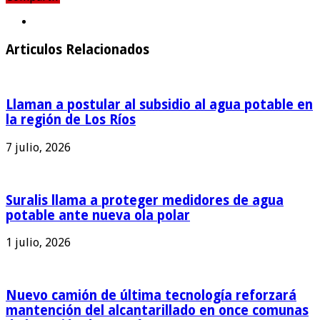
Compartir
Articulos Relacionados
Llaman a postular al subsidio al agua potable en
la región de Los Ríos
7 julio, 2026
Suralis llama a proteger medidores de agua
potable ante nueva ola polar
1 julio, 2026
Nuevo camión de última tecnología reforzará
mantención del alcantarillado en once comunas