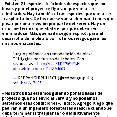
«Existen 21 especies de árboles de especies que por
bases y por el proyecto; figuran que van a ser
eliminados. Hay también otras especies que van a ser
trasplantados. De los que se van a eliminar, tienes que
pasar por una revisión por parte del Serviu. Hay un
informe técnico que abala el porqué deben ser
eliminados». Más que nada según explicó, para el
desarrollo de la obra o por futuros riesgos para los
mismos visitantes.
Surgió polémica en remodelación de plaza
O`Higgins por futuro de árboles. Dan
respuestas→
http://t.co/TDF2k9lYsH
pic.twitter.com/xlDkJZMkkD
— REDPANGUIPULLI.CL (@redpanguipulli)
octubre 8, 2015
«Nosotros nos estamos guiando por las bases del
proyecto que nos envío el Serviu y no podemos
saltarnos esas condiciones», indicó. Agregó luego que
pedirán a un ingeniero forestal les asesore cuando se
deba terminar si trasplantar o definitivamente