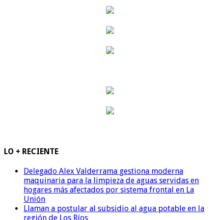
LO + RECIENTE
Delegado Alex Valderrama gestiona moderna
maquinaria para la limpieza de aguas servidas en
hogares más afectados por sistema frontal en La
Unión
Llaman a postular al subsidio al agua potable en la
región de Los Ríos