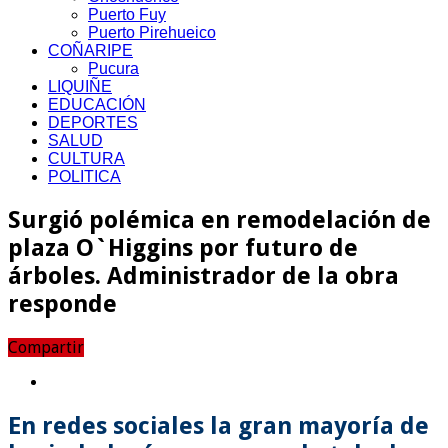
Puerto Fuy
Puerto Pirehueico
COÑARIPE
Pucura
LIQUIÑE
EDUCACIÓN
DEPORTES
SALUD
CULTURA
POLITICA
Surgió polémica en remodelación de
plaza O`Higgins por futuro de
árboles. Administrador de la obra
responde
Compartir
En redes sociales la gran mayoría de