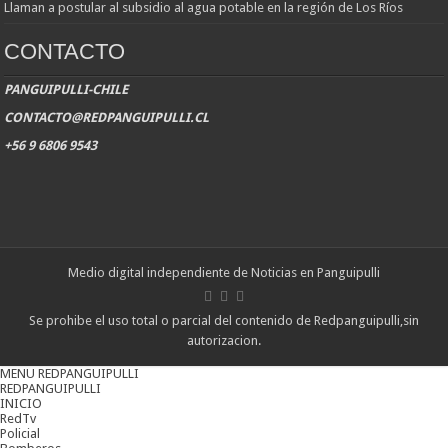
Llaman a postular al subsidio al agua potable en la región de Los Ríos
CONTACTO
PANGUIPULLI-CHILE
CONTACTO@REDPANGUIPULLI.CL
+56 9 6806 9543
Medio digital independiente de Noticias en Panguipulli
Se prohibe el uso total o parcial del contenido de Redpanguipulli,sin
autorizacion.
MENU REDPANGUIPULLI
REDPANGUIPULLI
INICIO
RedTv
Policial