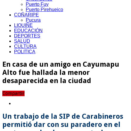
Puerto Fuy
Puerto Pirehueico
COÑARIPE
Pucura
LIQUIÑE
EDUCACIÓN
DEPORTES
SALUD
CULTURA
POLITICA
En casa de un amigo en Cayumapu
Alto fue hallada la menor
desaparecida en la ciudad
Compartir
Un trabajo de la SIP de Carabineros
permitió dar con su paradero en el