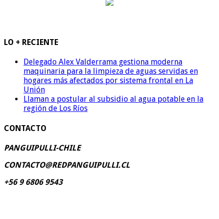
LO + RECIENTE
Delegado Alex Valderrama gestiona moderna
maquinaria para la limpieza de aguas servidas en
hogares más afectados por sistema frontal en La
Unión
Llaman a postular al subsidio al agua potable en la
región de Los Ríos
CONTACTO
PANGUIPULLI-CHILE
CONTACTO@REDPANGUIPULLI.CL
+56 9 6806 9543