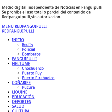
Medio digital independiente de Noticias en Panguipulli
Se prohibe el uso total o parcial del contenido de
Redpanguipulli,sin autorizacion.
MENU REDPANGUIPULLI
REDPANGUIPULLI
INICIO
RedTv
Policial
Bomberos
PANGUIPULLI
NELTUME
Choshuenco
Puerto Fuy
Puerto Pirehueico
COÑARIPE
Pucura
LIQUIÑE
EDUCACIÓN
DEPORTES
SALUD
CULTURA