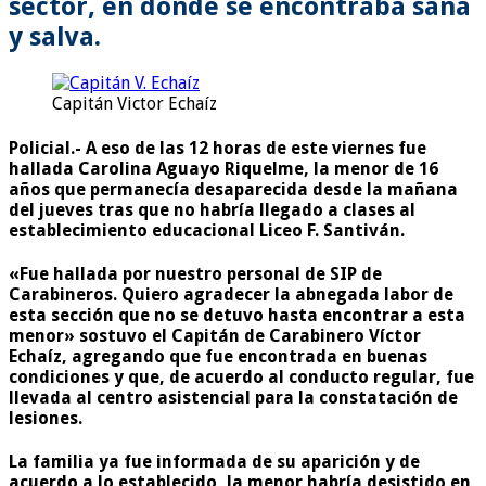
sector, en donde se encontraba sana
y salva.
Capitán Victor Echaíz
Policial.-
A eso de las 12 horas de este viernes fue
hallada Carolina Aguayo Riquelme, la menor de 16
años que permanecía desaparecida desde la mañana
del jueves tras que no habría llegado a clases al
establecimiento educacional Liceo F. Santiván.
«Fue hallada por nuestro personal de SIP de
Carabineros. Quiero agradecer la abnegada labor de
esta sección que no se detuvo hasta encontrar a esta
menor»
sostuvo el Capitán de Carabinero Víctor
Echaíz, agregando que fue encontrada en buenas
condiciones y que, de acuerdo al conducto regular, fue
llevada al centro asistencial para la constatación de
lesiones.
La familia ya fue informada de su aparición y de
acuerdo a lo establecido, la menor habría desistido en