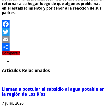
retornar a su hogar luego de que algunos problemas
en el establecimiento y por tenor a la reacción de sus
padres.
Facebook
Twitter
Email
Compartir
Compartir
Articulos Relacionados
Llaman a postular al subsidio al agua potable en
la región de Los Ríos
7 julio, 2026