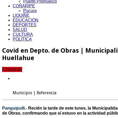
Puerto Pirehueico
COÑARIPE
Pucura
LIQUIÑE
EDUCACIÓN
DEPORTES
SALUD
CULTURA
POLITICA
Covid en Depto. de Obras | Municipali
Huellahue
Compartir
Municipio | Referencia
Panguipulli.-
Recién la tarde de este lunes, la Municipalid
de Obras, confirmando que sí estuvo en la actividad públi