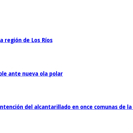
la región de Los Ríos
ble ante nueva ola polar
tención del alcantarillado en once comunas de la 