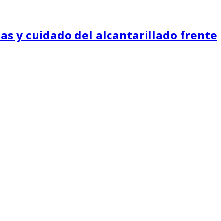
as y cuidado del alcantarillado frente