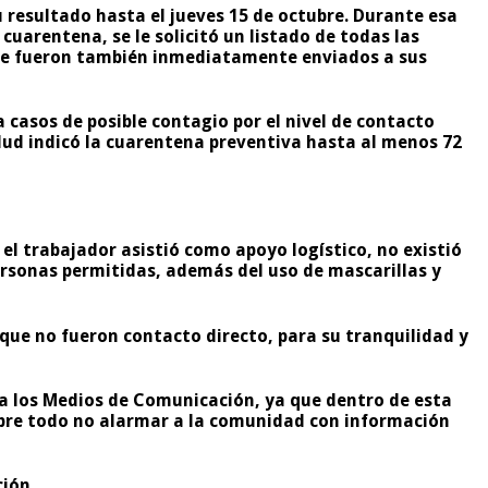
u resultado hasta el jueves 15 de octubre. Durante esa
cuarentena, se le solicitó un listado de todas las
 que fueron también inmediatamente enviados a sus
a casos de posible contagio por el nivel de contacto
lud indicó la cuarentena preventiva hasta al menos 72
el trabajador asistió como apoyo logístico, no existió
personas permitidas, además del uso de mascarillas y
que no fueron contacto directo, para su tranquilidad y
 a los Medios de Comunicación, ya que dentro de esta
 sobre todo no alarmar a la comunidad con información
ción.