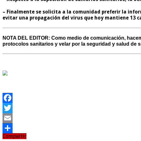
– Finalmente se solicita a la comunidad preferir la in
evitar una propagación del virus que hoy mantiene 13 c
NOTA DEL EDITOR:
Como medio de comunicación, hacemos 
protocolos sanitarios y velar por la seguridad y salud de
Facebook
Twitter
Email
Compartir
Compartir