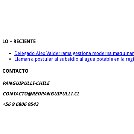
LO + RECIENTE
Delegado Alex Valderrama gestiona moderna maquinaria 
Llaman a postular al subsidio al agua potable en la reg
CONTACTO
PANGUIPULLI-CHILE
CONTACTO@REDPANGUIPULLI.CL
+56 9 6806 9543