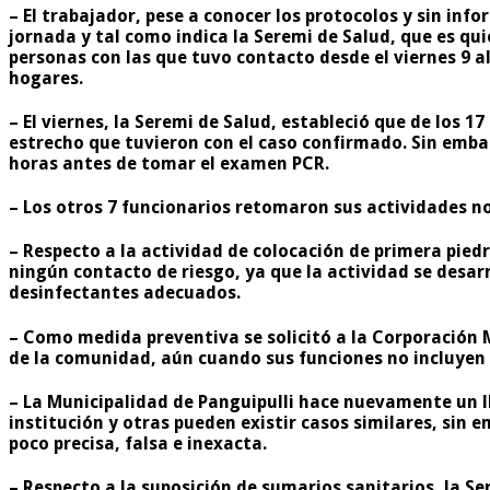
– El trabajador, pese a conocer los protocolos y sin inf
jornada y tal como indica la Seremi de Salud, que es qui
personas con las que tuvo contacto desde el viernes 9 
hogares.
– El viernes, la Seremi de Salud, estableció que de los 
estrecho que tuvieron con el caso confirmado. Sin embar
horas antes de tomar el examen PCR.
– Los otros 7 funcionarios retomaron sus actividades n
– Respecto a la actividad de colocación de primera piedr
ningún contacto de riesgo, ya que la actividad se desarr
desinfectantes adecuados.
– Como medida preventiva se solicitó a la Corporación 
de la comunidad, aún cuando sus funciones no incluyen l
– La Municipalidad de Panguipulli hace nuevamente un l
institución y otras pueden existir casos similares, sin
poco precisa, falsa e inexacta.
– Respecto a la suposición de sumarios sanitarios, la S