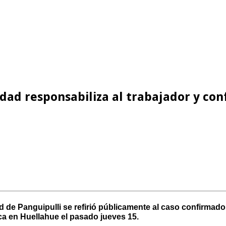
dad responsabiliza al trabajador y co
ad de Panguipulli se refirió públicamente al caso confirma
ca en Huellahue el pasado jueves 15.