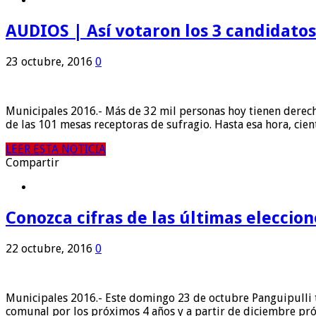
AUDIOS | Así votaron los 3 candidatos
23 octubre, 2016
0
Municipales 2016.- Más de 32 mil personas hoy tienen derecho
de las 101 mesas receptoras de sufragio. Hasta esa hora, cie
LEER ESTA NOTICIA
Compartir
Conozca cifras de las últimas eleccio
22 octubre, 2016
0
Municipales 2016.- Este domingo 23 de octubre Panguipulli ti
comunal por los próximos 4 años y a partir de diciembre pró