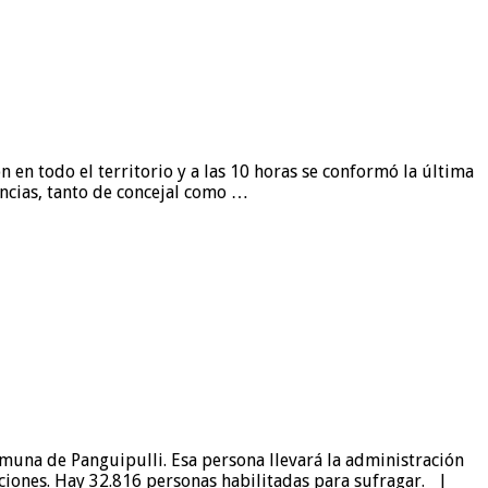
 en todo el territorio y a las 10 horas se conformó la última
encias, tanto de concejal como …
omuna de Panguipulli. Esa persona llevará la administración
pciones. Hay 32.816 personas habilitadas para sufragar. |