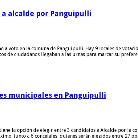
 a alcalde por Panguipulli
 a voto en la comuna de Panguipulli. Hay 9 locales de votación
ntos de ciudadanos llegaban a las urnas para marcar su prefer
nes municipales en Panguipulli
ene la opción de elegir entre 3 candidatos a Alcalde por la c
ximo, junto a 6 concejales, quienes serán elegidos entre 27 o