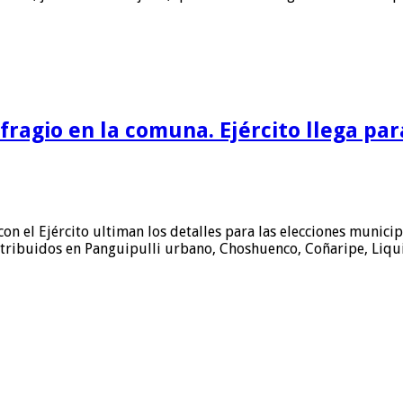
ufragio en la comuna. Ejército llega pa
con el Ejército ultiman los detalles para las elecciones muni
 distribuidos en Panguipulli urbano, Choshuenco, Coñaripe, Li