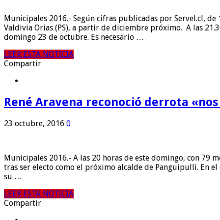
Municipales 2016.- Según cifras publicadas por Servel.cl, de
Valdivia Orias (PS), a partir de diciembre próximo. A las 21.3
domingo 23 de octubre. Es necesario …
LEER ESTA NOTICIA
Compartir
René Aravena reconoció derrota «nos 
23 octubre, 2016
0
Municipales 2016.- A las 20 horas de este domingo, con 79 m
tras ser electo como el próximo alcalde de Panguipulli. En el
su …
LEER ESTA NOTICIA
Compartir