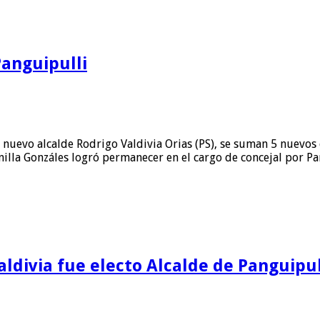
Panguipulli
nuevo alcalde Rodrigo Valdivia Orias (PS), se suman 5 nuevos c
illa Gonzáles logró permanecer en el cargo de concejal por Pan
aldivia fue electo Alcalde de Panguipul