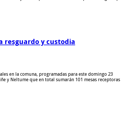
ra resguardo y custodia
cipales en la comuna, programadas para este domingo 23
quiñe y Neltume que en total sumarán 101 mesas receptoras