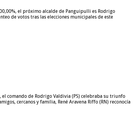
100,00%, el próximo alcalde de Panguipulli es Rodrigo
onteo de votos tras las elecciones municipales de este
, el comando de Rodrigo Valdivia (PS) celebraba su triunfo
amigos, cercanos y familia, René Aravena Riffo (RN) reconocía