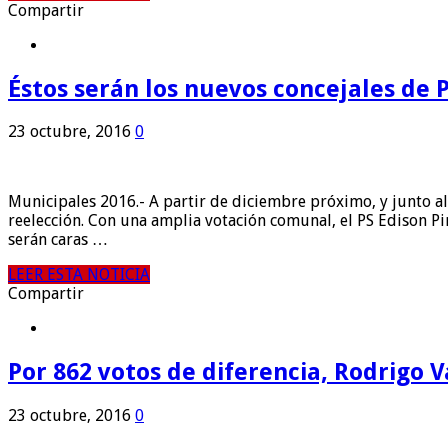
Compartir
Éstos serán los nuevos concejales de 
23 octubre, 2016
0
Municipales 2016.- A partir de diciembre próximo, y junto al 
reelección. Con una amplia votación comunal, el PS Edison Pin
serán caras …
LEER ESTA NOTICIA
Compartir
Por 862 votos de diferencia, Rodrigo V
23 octubre, 2016
0