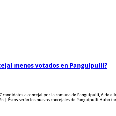
cejal menos votados en Panguipulli?
7 candidatos a concejal por la comuna de Panguipulli, 6 de el
ién | Éstos serán los nuevos concejales de Panguipulli Hubo t