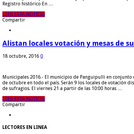
Registro histórico En …
LEER ESTA NOTICIA
Compartir
Alistan locales votación y mesas de s
18 octubre, 2016
0
Municipales 2016.- El municipio de Panguipulli en conjunto 
de octubre en todo el país. Serán 9 los locales de votación
de sufragios. El viernes 21 a partir de las 10:00 horas …
LEER ESTA NOTICIA
Compartir
LECTORES EN LINEA