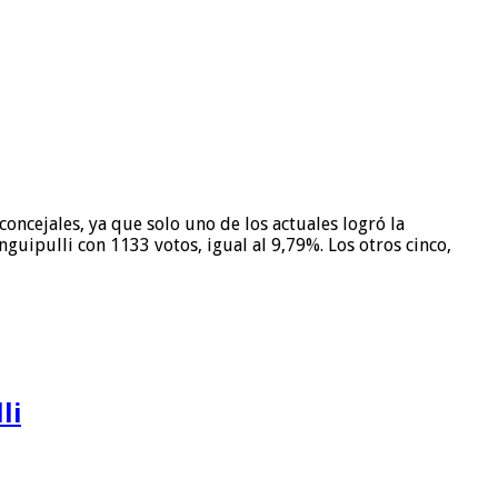
oncejales, ya que solo uno de los actuales logró la
guipulli con 1133 votos, igual al 9,79%. Los otros cinco,
li