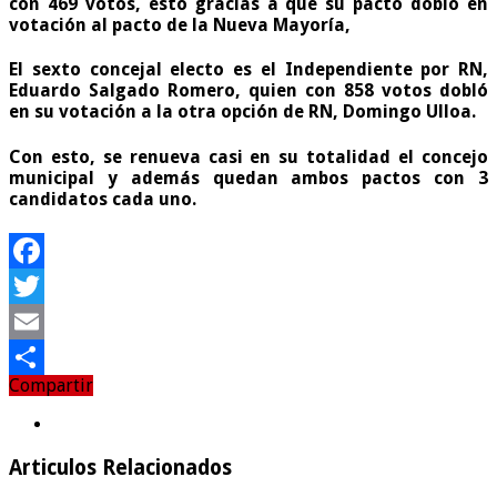
con 469 votos, ésto gracias a que su pacto dobló en
votación al pacto de la Nueva Mayoría,
El sexto concejal electo es el Independiente por RN,
Eduardo Salgado Romero
, quien con 858 votos dobló
en su votación a la otra opción de RN, Domingo Ulloa.
Con esto, se renueva casi en su totalidad el concejo
municipal y además quedan ambos pactos con 3
candidatos cada uno.
Facebook
Twitter
Email
Compartir
Compartir
Articulos Relacionados