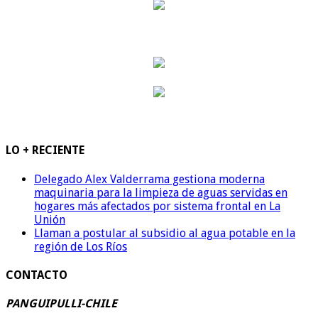
LO + RECIENTE
Delegado Alex Valderrama gestiona moderna
maquinaria para la limpieza de aguas servidas en
hogares más afectados por sistema frontal en La
Unión
Llaman a postular al subsidio al agua potable en la
región de Los Ríos
CONTACTO
PANGUIPULLI-CHILE