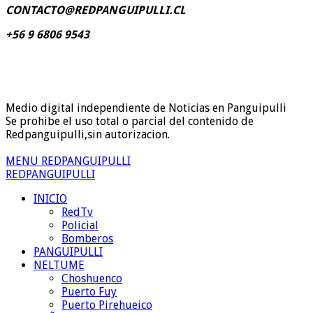
CONTACTO@REDPANGUIPULLI.CL
+56 9 6806 9543
Medio digital independiente de Noticias en Panguipulli
Se prohibe el uso total o parcial del contenido de
Redpanguipulli,sin autorizacion.
MENU REDPANGUIPULLI
REDPANGUIPULLI
INICIO
RedTv
Policial
Bomberos
PANGUIPULLI
NELTUME
Choshuenco
Puerto Fuy
Puerto Pirehueico