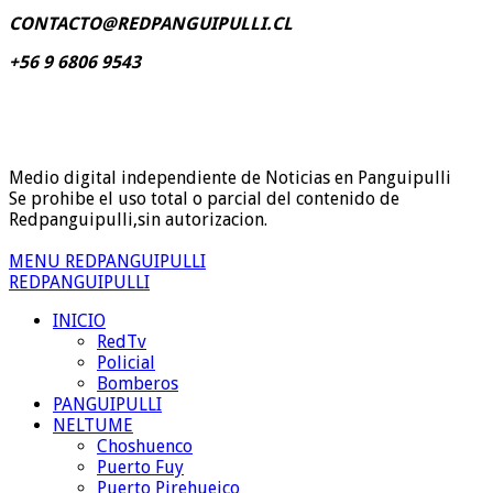
CONTACTO@REDPANGUIPULLI.CL
+56 9 6806 9543
Medio digital independiente de Noticias en Panguipulli
Se prohibe el uso total o parcial del contenido de
Redpanguipulli,sin autorizacion.
MENU REDPANGUIPULLI
REDPANGUIPULLI
INICIO
RedTv
Policial
Bomberos
PANGUIPULLI
NELTUME
Choshuenco
Puerto Fuy
Puerto Pirehueico