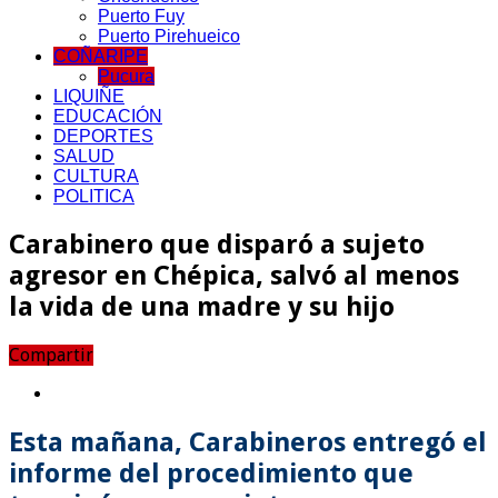
Puerto Fuy
Puerto Pirehueico
COÑARIPE
Pucura
LIQUIÑE
EDUCACIÓN
DEPORTES
SALUD
CULTURA
POLITICA
Carabinero que disparó a sujeto
agresor en Chépica, salvó al menos
la vida de una madre y su hijo
Compartir
Esta mañana, Carabineros entregó el
informe del procedimiento que