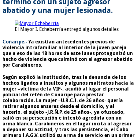
terminó con un sujeto agresor
abatido y una mujer lesionada.
El Mayor I. Echeberría entregó algunos detalles
Coñaripe.-
Ya existían antecedentes previos de
violencia intrafamiliar al interior de la joven pareja
que a eso de las 18 horas de este lunes protagonizó un
hecho de violencia que culminó con el agresor abatido
por Carabineros.
Según explicó la institución, tras la denuncia de los
hechos ligados a insultos y algunos maltratos hacia la
mujer –víctima de la VIF-, acudió al lugar el personal
policial del retén de Coñaripe para prestar
colaboración. La mujer –U.R.C.I. de 26 años- quería
retirar algunos enseres desde el domicilio, y al
hacerlo, el sujeto -J.R.Ñ.P. de 25 años-, ya ofuscado,
salió en su persecución e intentó agredirla con un
arma blanca. Carabineros en el lugar incita al agresor
a deponer su actitud, y tras las persistencia, el Cabo
primero J.A.G.V. utilizó su arma de servicio en un primer