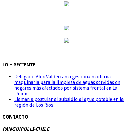
LO + RECIENTE
Delegado Alex Valderrama gestiona moderna
maquinaria para la limpieza de aguas servidas en
hogares más afectados por sistema frontal en La
Unión
Llaman a postular al subsidio al agua potable en la
región de Los Ríos
CONTACTO
PANGUIPULLI-CHILE