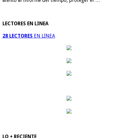
atento al informe del tiempo, proteger el …
LECTORES EN LINEA
28 LECTORES
EN LINEA
LO + RECIENTE