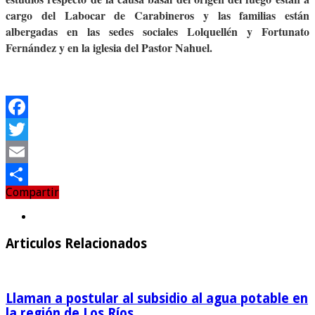
cargo del Labocar de Carabineros y las familias están
albergadas en las sedes sociales Lolquellén y Fortunato
Fernández y en la iglesia del Pastor Nahuel.
Facebook
Twitter
Email
Compartir
Compartir
Articulos Relacionados
Llaman a postular al subsidio al agua potable en
la región de Los Ríos