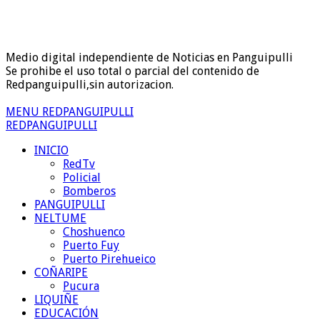
Medio digital independiente de Noticias en Panguipulli
Se prohibe el uso total o parcial del contenido de
Redpanguipulli,sin autorizacion.
MENU REDPANGUIPULLI
REDPANGUIPULLI
INICIO
RedTv
Policial
Bomberos
PANGUIPULLI
NELTUME
Choshuenco
Puerto Fuy
Puerto Pirehueico
COÑARIPE
Pucura
LIQUIÑE
EDUCACIÓN