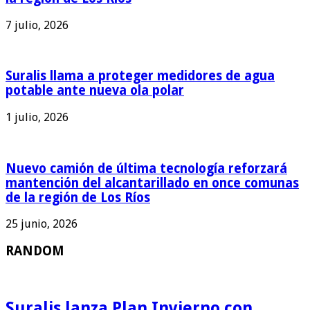
7 julio, 2026
Suralis llama a proteger medidores de agua
potable ante nueva ola polar
1 julio, 2026
Nuevo camión de última tecnología reforzará
mantención del alcantarillado en once comunas
de la región de Los Ríos
25 junio, 2026
RANDOM
Suralis lanza Plan Invierno con