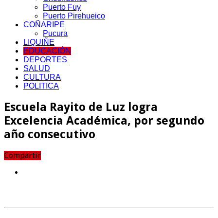
Puerto Fuy
Puerto Pirehueico
COÑARIPE
Pucura
LIQUIÑE
EDUCACIÓN
DEPORTES
SALUD
CULTURA
POLITICA
Escuela Rayito de Luz logra
Excelencia Académica, por segundo
año consecutivo
Compartir