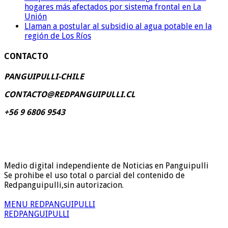
hogares más afectados por sistema frontal en La
Unión
Llaman a postular al subsidio al agua potable en la
región de Los Ríos
CONTACTO
PANGUIPULLI-CHILE
CONTACTO@REDPANGUIPULLI.CL
+56 9 6806 9543
Medio digital independiente de Noticias en Panguipulli
Se prohibe el uso total o parcial del contenido de
Redpanguipulli,sin autorizacion.
MENU REDPANGUIPULLI
REDPANGUIPULLI