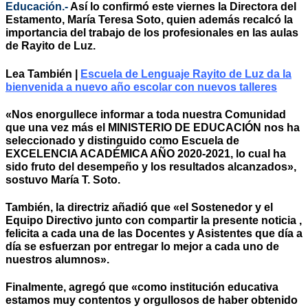
Educación.-
Así lo confirmó este viernes la Directora del
Estamento, María Teresa Soto, quien además recalcó la
importancia del trabajo de los profesionales en las aulas
de Rayito de Luz.
Lea También |
Escuela de Lenguaje Rayito de Luz da la
bienvenida a nuevo año escolar con nuevos talleres
«Nos enorgullece informar a toda nuestra Comunidad
que una vez más el MINISTERIO DE EDUCACIÓN nos ha
seleccionado y distinguido como Escuela de
EXCELENCIA ACADÉMICA AÑO 2020-2021, lo cual ha
sido fruto del desempeño y los resultados alcanzados»,
sostuvo María T. Soto.
También, la directriz añadió que «el Sostenedor y el
Equipo Directivo junto con compartir la presente noticia ,
felicita a cada una de las Docentes y Asistentes que día a
día se esfuerzan por entregar lo mejor a cada uno de
nuestros alumnos».
Finalmente, agregó que «como institución educativa
estamos muy contentos y orgullosos de haber obtenido