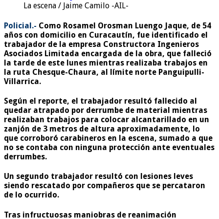
La escena / Jaime Camilo -AIL-
Policial.-
Como Rosamel Orosman Luengo Jaque, de 54
años con domicilio en Curacautín, fue identificado el
trabajador de la empresa Constructora Ingenieros
Asociados Limitada encargada de la obra, que falleció
la tarde de este lunes mientras realizaba trabajos en
la ruta Chesque-Chaura, al límite norte Panguipulli-
Villarrica.
Según el reporte, el trabajador resultó fallecido al
quedar atrapado por derrumbe de material mientras
realizaban trabajos para colocar alcantarillado en un
zanjón de 3 metros de altura aproximadamente, lo
que corroboró carabineros en la escena, sumado a que
no se contaba con ninguna protección ante eventuales
derrumbes.
Un segundo trabajador resultó con lesiones leves
siendo rescatado por compañeros que se percataron
de lo ocurrido.
Tras infructuosas maniobras de reanimación