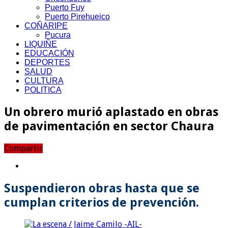
Puerto Fuy
Puerto Pirehueico
COÑARIPE
Pucura
LIQUIÑE
EDUCACIÓN
DEPORTES
SALUD
CULTURA
POLITICA
Un obrero murió aplastado en obras
de pavimentación en sector Chaura
Compartir
Suspendieron obras hasta que se
cumplan criterios de prevención.