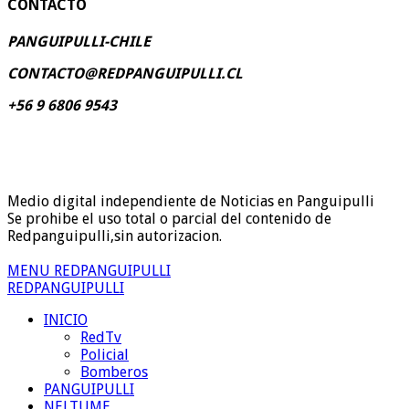
CONTACTO
PANGUIPULLI-CHILE
CONTACTO@REDPANGUIPULLI.CL
+56 9 6806 9543
Medio digital independiente de Noticias en Panguipulli
Se prohibe el uso total o parcial del contenido de
Redpanguipulli,sin autorizacion.
MENU REDPANGUIPULLI
REDPANGUIPULLI
INICIO
RedTv
Policial
Bomberos
PANGUIPULLI
NELTUME