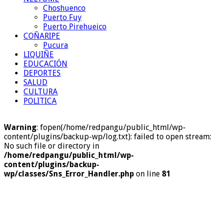
Choshuenco
Puerto Fuy
Puerto Pirehueico
COÑARIPE
Pucura
LIQUIÑE
EDUCACIÓN
DEPORTES
SALUD
CULTURA
POLITICA
Warning
: fopen(/home/redpangu/public_html/wp-
content/plugins/backup-wp/log.txt): failed to open stream:
No such file or directory in
/home/redpangu/public_html/wp-
content/plugins/backup-
wp/classes/Sns_Error_Handler.php
on line
81