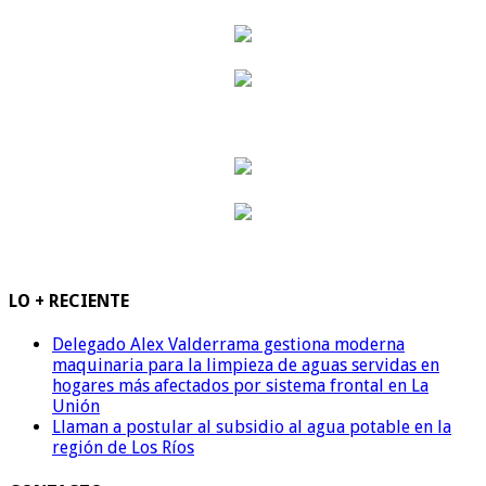
LO + RECIENTE
Delegado Alex Valderrama gestiona moderna
maquinaria para la limpieza de aguas servidas en
hogares más afectados por sistema frontal en La
Unión
Llaman a postular al subsidio al agua potable en la
región de Los Ríos