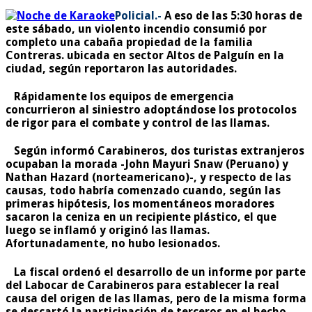
Policial.-
A eso de las 5:30 horas de
este sábado, un violento incendio consumió por
completo una cabaña propiedad de la familia
Contreras. ubicada en sector Altos de Palguín en la
ciudad, según reportaron las autoridades.
Rápidamente los equipos de emergencia
concurrieron al siniestro adoptándose los protocolos
de rigor para el combate y control de las llamas.
Según informó Carabineros, dos turistas extranjeros
ocupaban la morada -John Mayuri Snaw (Peruano) y
Nathan Hazard (norteamericano)-, y respecto de las
causas, todo habría comenzado cuando, según las
primeras hipótesis, los momentáneos moradores
sacaron la ceniza en un recipiente plástico, el que
luego se inflamó y originó las llamas.
Afortunadamente, no hubo lesionados.
La fiscal ordenó el desarrollo de un informe por parte
del Labocar de Carabineros para establecer la real
causa del origen de las llamas, pero de la misma forma
se descartó la participación de terceros en el hecho.