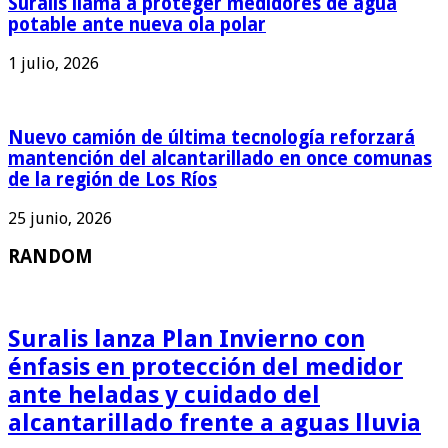
Suralis llama a proteger medidores de agua
potable ante nueva ola polar
1 julio, 2026
Nuevo camión de última tecnología reforzará
mantención del alcantarillado en once comunas
de la región de Los Ríos
25 junio, 2026
RANDOM
Suralis lanza Plan Invierno con
énfasis en protección del medidor
ante heladas y cuidado del
alcantarillado frente a aguas lluvia