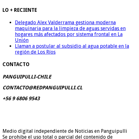
LO + RECIENTE
Delegado Alex Valderrama gestiona moderna
maquinaria para la limpieza de aguas servidas en
hogares más afectados por sistema frontal en La
Unión
Llaman a postular al subsidio al agua potable en la
región de Los Ríos
CONTACTO
PANGUIPULLI-CHILE
CONTACTO@REDPANGUIPULLI.CL
+56 9 6806 9543
Medio digital independiente de Noticias en Panguipulli
Se prohibe el uso total o parcial del contenido de