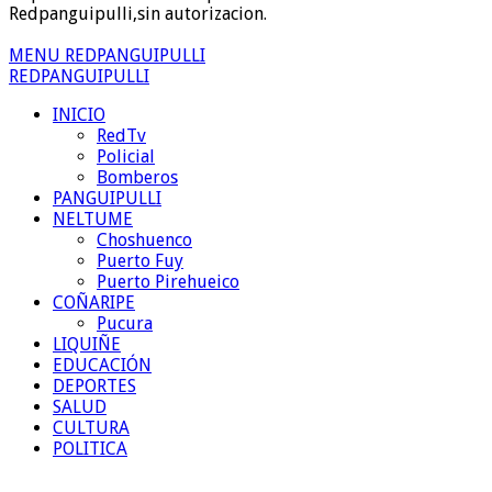
Redpanguipulli,sin autorizacion.
MENU REDPANGUIPULLI
REDPANGUIPULLI
INICIO
RedTv
Policial
Bomberos
PANGUIPULLI
NELTUME
Choshuenco
Puerto Fuy
Puerto Pirehueico
COÑARIPE
Pucura
LIQUIÑE
EDUCACIÓN
DEPORTES
SALUD
CULTURA
POLITICA