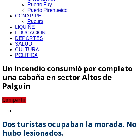
Puerto Fuy
Puerto Pirehueico
COÑARIPE
Pucura
LIQUIÑE
EDUCACIÓN
DEPORTES
SALUD
CULTURA
POLITICA
Un incendio consumió por completo
una cabaña en sector Altos de
Palguín
Compartir
Dos turistas ocupaban la morada. No
hubo lesionados.