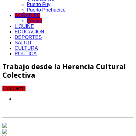
Puerto Fuy
Puerto Pirehueico
COÑARIPE
Pucura
LIQUIÑE
EDUCACIÓN
DEPORTES
SALUD
CULTURA
POLITICA
Trabajo desde la Herencia Cultural
Colectiva
Compartir