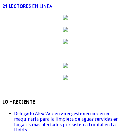
21 LECTORES
EN LINEA
LO + RECIENTE
Delegado Alex Valderrama gestiona moderna
maquinaria para la limpieza de aguas servidas en
hogares más afectados por sistema frontal en La
Unión