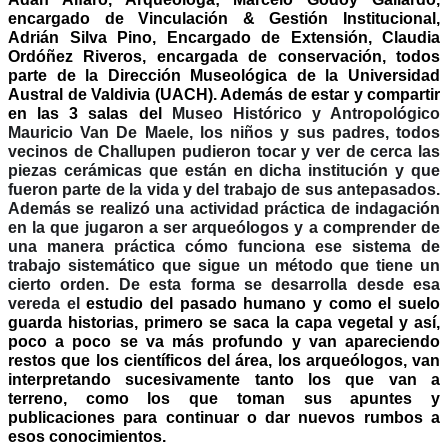
encargado de Vinculación & Gestión Institucional,
Adrián Silva Pino, Encargado de Extensión, Claudia
Ordóñez Riveros, encargada de conservación, todos
parte de la Dirección Museológica de la Universidad
Austral de Valdivia (UACH). Además de estar y compartir
en las 3 salas del
Museo Histórico y Antropológico
Mauricio Van De Maele, los niños y sus padres, todos
vecinos de Challupen pudieron tocar y ver de cerca las
piezas cerámicas que están en dicha institución y que
fueron parte de la vida y del trabajo de sus antepasados.
Además se realizó una actividad práctica de indagación
en la que jugaron a ser arqueólogos y a comprender de
una manera práctica cómo funciona ese sistema de
trabajo sistemático que sigue un método que tiene un
cierto orden. De esta forma se desarrolla desde esa
vereda el
estudio del pasado humano y como el suelo
guarda historias, primero se saca la capa vegetal y así,
poco a poco se va más profundo y van apareciendo
restos que los científicos del área, los arqueólogos, van
interpretando sucesivamente tanto los que van a
terreno, como los que toman sus apuntes y
publicaciones para continuar o dar nuevos rumbos a
esos conocimientos.