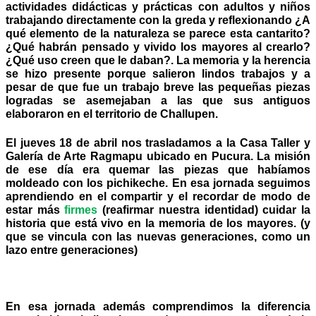
actividades didácticas y prácticas con adultos y niños
trabajando directamente con la greda y reflexionando ¿A
qué elemento de la naturaleza se parece esta cantarito?
¿Qué habrán pensado y vivido los mayores al crearlo?
¿Qué uso creen que le daban?. La memoria y la herencia
se hizo presente porque salieron lindos trabajos y a
pesar de que fue un trabajo breve las pequeñas piezas
logradas se asemejaban a las que sus antiguos
elaboraron en el territorio de Challupen.
El jueves 18 de abril nos trasladamos a la Casa Taller y
Galería de Arte Ragmapu ubicado en Pucura. La misión
de ese día era quemar las piezas que habíamos
moldeado con los pichikeche. En esa jornada seguimos
aprendiendo en el compartir y el recordar de modo de
estar más
firmes
(reafirmar nuestra identidad) cuidar la
historia que está vivo en la memoria de los mayores. (y
que se vincula con las nuevas generaciones, como un
lazo entre generaciones)
En esa j
ornada además comprendimos la diferencia