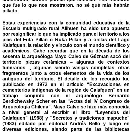
que fue lo que nos mostraron, no sé qué más habrán
pillado.
Estas experiencias con la comunidad educativa de la
Escuela multigrado rural Alihuen ha sido una apuesta
por resignificar lo que ha implicado para el territorio a los
pies del Futa Pillan o Ruka Pillan y a orillas del Lago
Kalafquen, la relación y vínculo con el mundo científico y
académicos. Cabe recordar que en la década de los
sesenta la arqueóloga Mayo Calvo de Gúzman sacó del
territorio piezas cerámicas – algunas de contextos
funerarios -, algunas siendo vasijas completas, otras
fragmentos junto a otros elementos de la vida de los
antiguos del territorio. El detalle de los recogido fue
publicado en 1972 en el artículo “Excavaciones en
cementerios indígenas de la región de Calafquen” en un
trabajo conjunto con el arqueólogo Bernardo
Berdichewsky Scher en las “Actas del IV Congreso de
Arqueología Chilena”. Mayo Calvo se hizo más conocida
a nivel general al escribir el libro “Leyendas del
Calafquen” (1968) y “Secretos y tradiciones mapuche”
(1983) editado por editorial Andrés Bello y luego en
diversas ediciones, siendo parte de las bibliotecas