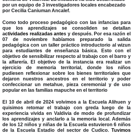
por un equipo de 3 investigadores locales encabezado
por Cecilia Caniuman Ancalef.
Como todo proceso pedagógico con las infancias para
que los aprendizajes se consoliden se detallan
a
ctividades realizadas ante
s y después. Por esa razón el
07 de noviembre habíamos preparado la salida
pedagógica con un taller práctico introductorio al wizun
para estudiantes de enseñanza básica. Esto con el
objetivo de sensibilizar respecto al trabajo con el barro y
la alfarería. El objetivo de la instancia era realizar un
ejercicio de memoria territorial, donde los niños
pudiesen reflexionar sobre los bienes territoriales que
dejaron nuestros ancestros en el territorio y poder
confeccionar un metahue, pieza ceremonial y de uso
popular en las familias mapuche en el territorio
El 10 de abril de 2024 volvimos a la Escuela Alihuen y
quisimos retomar el trabajo con greda luego de la
experiencia vivida en Valdivia de modo de profundizar
los aprendizajes y anclarlo a la memoria local. Además
de los 12 niños y niñas de la Escuela estuvieron 6 niños
de la Escuela Estadio del sector de Cudico.
Tuvimos