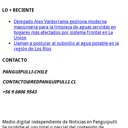
LO + RECIENTE
Delegado Alex Valderrama gestiona moderna
maquinaria para la limpieza de aguas servidas en
hogares más afectados por sistema frontal en La
Unión
Llaman a postular al subsidio al agua potable en la
región de Los Ríos
CONTACTO
PANGUIPULLI-CHILE
CONTACTO@REDPANGUIPULLI.CL
+56 9 6806 9543
Medio digital independiente de Noticias en Panguipulli
Se prohibe el uso total o parcial del contenido de