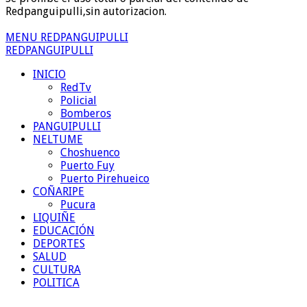
Redpanguipulli,sin autorizacion.
MENU REDPANGUIPULLI
REDPANGUIPULLI
INICIO
RedTv
Policial
Bomberos
PANGUIPULLI
NELTUME
Choshuenco
Puerto Fuy
Puerto Pirehueico
COÑARIPE
Pucura
LIQUIÑE
EDUCACIÓN
DEPORTES
SALUD
CULTURA
POLITICA