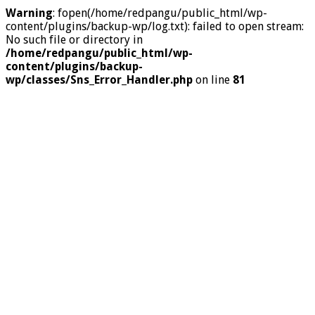
Warning
: fopen(/home/redpangu/public_html/wp-
content/plugins/backup-wp/log.txt): failed to open stream:
No such file or directory in
/home/redpangu/public_html/wp-
content/plugins/backup-
wp/classes/Sns_Error_Handler.php
on line
81