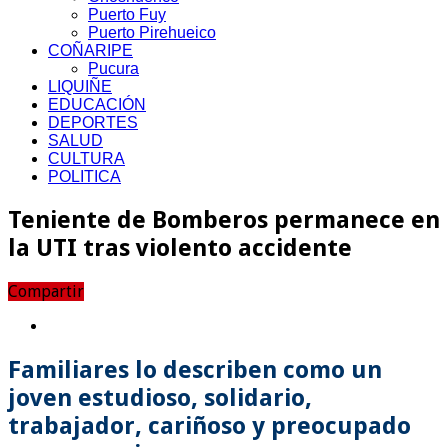
Puerto Fuy
Puerto Pirehueico
COÑARIPE
Pucura
LIQUIÑE
EDUCACIÓN
DEPORTES
SALUD
CULTURA
POLITICA
Teniente de Bomberos permanece en
la UTI tras violento accidente
Compartir
Familiares lo describen como un
joven estudioso, solidario,
trabajador, cariñoso y preocupado