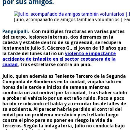
por sus amigos.
Julio, acompañado de amigos también voluntarios | F
Panguipulli.-
Con múltiples fracturas en varias partes
del cuerpo, lesiones internas, dos derrames en la
cabeza y estable dentro de su gravedad, se recupera
lentamente Julio S. Cáceres G., el joven de 19 años que
la tarde del lunes sufrió un
violento e impactante
accidente de tránsito en el sector costanera de la
ciudad
, tras estrellarse contra un pino.
Julio, quien además es Teniente Tercero de la Segunda
Compañía de Bomberos en la ciudad, viajaba solo en
horas de la tarde a inicios de semana mientras
conducía un automóvil por la ciudad, tras haber salido
a probar el vehículo por un extraño ruido. Poco a poco
ha ido recobrando el habla y a recordar los detalles de
su accidente. Al parecer habría perdido el control del
móvil por un problema mecánico y estrellado luego
contra el pino para no poner en riesgo la vida de
terceros. Según la indagatoria, Julio no conducía bajo