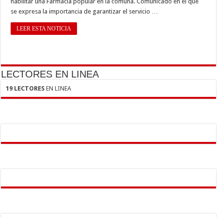
habilitar una Farmacia popular en la comuna. Comunicado en el que
se expresa la importancia de garantizar el servicio …
LEER ESTA NOTICIA
LECTORES EN LINEA
19 LECTORES
EN LINEA