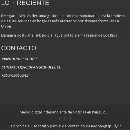
LO + RECIENTE
Delegado Alex Valderrama gestiona moderna maquinaria para la limpieza
de aguas servidas en hogares más afectados por sistema frontal en La
Unión
Llaman a postular al subsidio al agua potable en la región de Los Ríos
CONTACTO
PANGUIPULLI-CHILE
CONTACTO@REDPANGUIPULLI.CL
+56 9 6806 9543
Medio digital independiente de Noticias en Panguipulli
Se prohibe el uso total o parcial del contenido de Redpanguipulli,sin