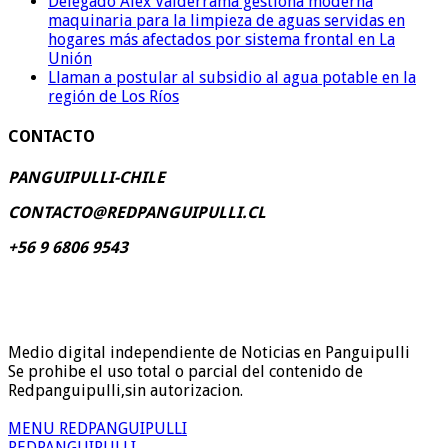
Delegado Alex Valderrama gestiona moderna
maquinaria para la limpieza de aguas servidas en
hogares más afectados por sistema frontal en La
Unión
Llaman a postular al subsidio al agua potable en la
región de Los Ríos
CONTACTO
PANGUIPULLI-CHILE
CONTACTO@REDPANGUIPULLI.CL
+56 9 6806 9543
Medio digital independiente de Noticias en Panguipulli
Se prohibe el uso total o parcial del contenido de
Redpanguipulli,sin autorizacion.
MENU REDPANGUIPULLI
REDPANGUIPULLI