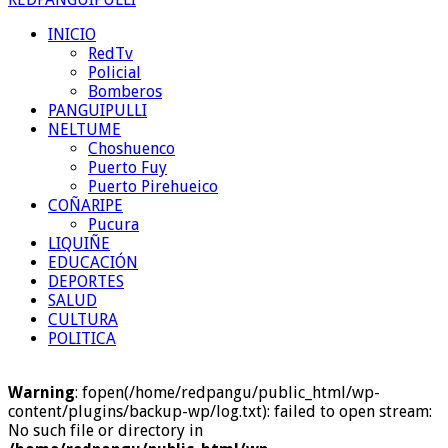
INICIO
RedTv
Policial
Bomberos
PANGUIPULLI
NELTUME
Choshuenco
Puerto Fuy
Puerto Pirehueico
COÑARIPE
Pucura
LIQUIÑE
EDUCACIÓN
DEPORTES
SALUD
CULTURA
POLITICA
Warning
: fopen(/home/redpangu/public_html/wp-
content/plugins/backup-wp/log.txt): failed to open stream:
No such file or directory in