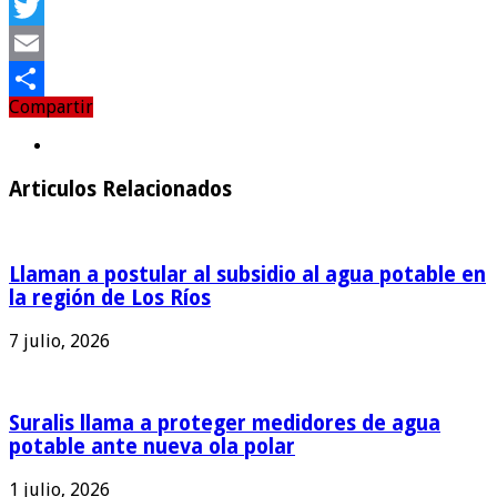
Facebook
Twitter
Email
Compartir
Compartir
Articulos Relacionados
Llaman a postular al subsidio al agua potable en
la región de Los Ríos
7 julio, 2026
Suralis llama a proteger medidores de agua
potable ante nueva ola polar
1 julio, 2026