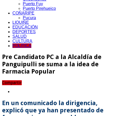
Puerto Fuy
Puerto Pirehueico
COÑARIPE
Pucura
LIQUIÑE
EDUCACIÓN
DEPORTES
SALUD
CULTURA
POLITICA
Pre Candidato PC a la Alcaldía de
Panguipulli se suma a la idea de
Farmacia Popular
Compartir
En un comunicado la dirigencia,
explicó que ya han presentado de