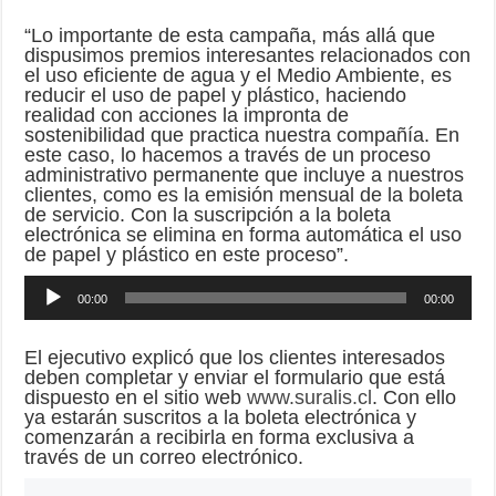
“Lo importante de esta campaña, más allá que
dispusimos premios interesantes relacionados con
el uso eficiente de agua y el Medio Ambiente, es
reducir el uso de papel y plástico, haciendo
realidad con acciones la impronta de
sostenibilidad que practica nuestra compañía. En
este caso, lo hacemos a través de un proceso
administrativo permanente que incluye a nuestros
clientes, como es la emisión mensual de la boleta
de servicio. Con la suscripción a la boleta
electrónica se elimina en forma automática el uso
de papel y plástico en este proceso”.
Reproductor
00:00
00:00
de
audio
El ejecutivo explicó que los clientes interesados
deben completar y enviar el formulario que está
dispuesto en el sitio web
www.suralis.cl
. Con ello
ya estarán suscritos a la boleta electrónica y
comenzarán a recibirla en forma exclusiva a
través de un correo electrónico.