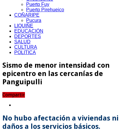
Puerto Fuy
Puerto Pirehueico
COÑARIPE
Pucura
LIQUIÑE
EDUCACIÓN
DEPORTES
SALUD
CULTURA
POLITICA
Sismo de menor intensidad con
epicentro en las cercanías de
Panguipulli
Compartir
No hubo afectación a viviendas ni
daños a los servicios básicos.