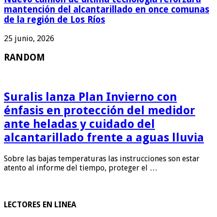
mantención del alcantarillado en once comunas
de la región de Los Ríos
25 junio, 2026
RANDOM
Suralis lanza Plan Invierno con
énfasis en protección del medidor
ante heladas y cuidado del
alcantarillado frente a aguas lluvia
Sobre las bajas temperaturas las instrucciones son estar
atento al informe del tiempo, proteger el …
LECTORES EN LINEA