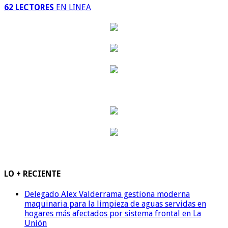
62 LECTORES
EN LINEA
LO + RECIENTE
Delegado Alex Valderrama gestiona moderna
maquinaria para la limpieza de aguas servidas en
hogares más afectados por sistema frontal en La
Unión