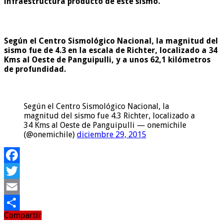
infraestructura producto de este sismo.
Según el Centro Sismológico Nacional, la magnitud del
sismo fue de 4.3 en la escala de Richter, localizado a 34
Kms al Oeste de Panguipulli, y a unos 62,1 kilómetros
de profundidad.
Según el Centro Sismológico Nacional, la
magnitud del sismo fue 4.3 Richter, localizado a
34 Kms al Oeste de Panguipulli — onemichile
(@onemichile)
diciembre 29, 2015
Facebook
Twitter
Email
Compartir
Compartir