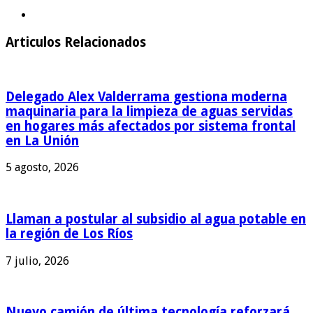
Articulos Relacionados
Delegado Alex Valderrama gestiona moderna
maquinaria para la limpieza de aguas servidas
en hogares más afectados por sistema frontal
en La Unión
5 agosto, 2026
Llaman a postular al subsidio al agua potable en
la región de Los Ríos
7 julio, 2026
Nuevo camión de última tecnología reforzará