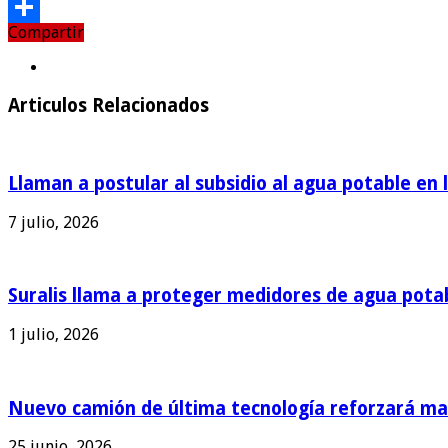
Email
Compartir
Compartir
Articulos Relacionados
Llaman a postular al subsidio al agua potable en 
7 julio, 2026
Suralis llama a proteger medidores de agua pota
1 julio, 2026
Nuevo camión de última tecnología reforzará man
25 junio, 2026