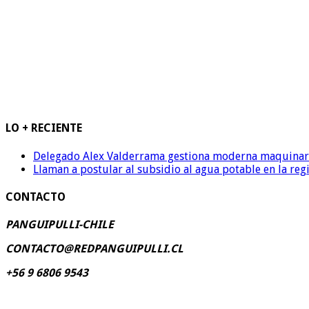
LO + RECIENTE
Delegado Alex Valderrama gestiona moderna maquinaria 
Llaman a postular al subsidio al agua potable en la reg
CONTACTO
PANGUIPULLI-CHILE
CONTACTO@REDPANGUIPULLI.CL
+56 9 6806 9543