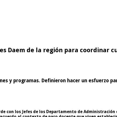
fes Daem de la región para coordinar 
nes y programas. Definieron hacer un esfuerzo par
rde con los Jefes de los Departamento de Administración 
acuerdo al contexto de paro docente que viven establecim