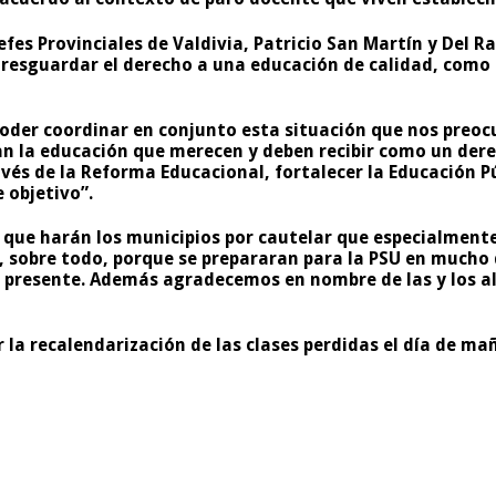
fes Provinciales de Valdivia, Patricio San Martín y Del R
í resguardar el derecho a una educación de calidad, como
 poder coordinar en conjunto esta situación que nos preoc
n la educación que merecen y deben recibir como un derec
vés de la Reforma Educacional, fortalecer la Educación P
 objetivo”.
que harán los municipios por cautelar que especialmente
 sobre todo, porque se prepararan para la PSU en mucho de
 presente. Además agradecemos en nombre de las y los a
la recalendarización de las clases perdidas el día de ma