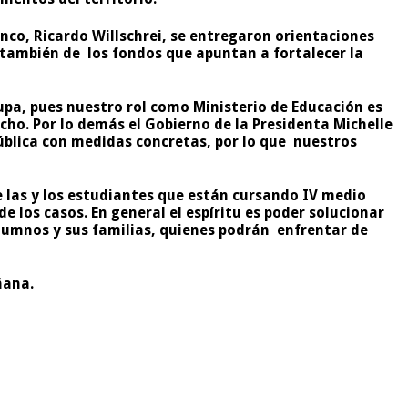
anco, Ricardo Willschrei, se entregaron orientaciones
 también de los fondos que apuntan a fortalecer la
upa, pues nuestro rol como Ministerio de Educación es
ho. Por lo demás el Gobierno de la Presidenta Michelle
ública con medidas concretas, por lo que nuestros
 las y los estudiantes que están cursando IV medio
 los casos. En general el espíritu es poder solucionar
lumnos y sus familias, quienes podrán enfrentar de
ñana.