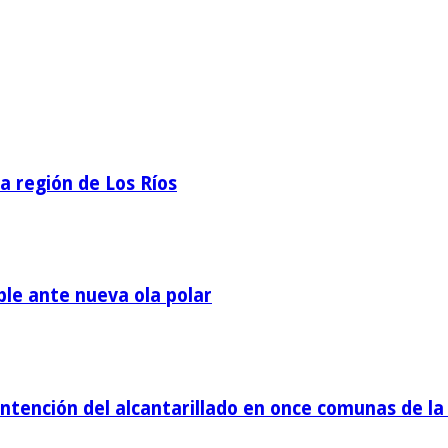
la región de Los Ríos
ble ante nueva ola polar
tención del alcantarillado en once comunas de la 