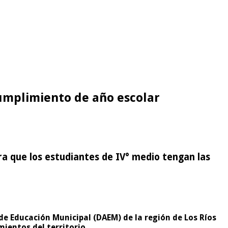
cumplimiento de año escolar
a que los estudiantes de IV° medio tengan las
de Educación Municipal (DAEM) de la región de Los Ríos
ientos del territorio.