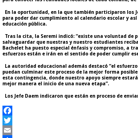
En la oportunidad, en la que también participaron los Je
para poder dar cumplimiento al calendario escolar y as
educación pública.
Tras la cita, la Seremi indicó: “existe una voluntad de
salvaguardar que nuestras y nuestro estudiantes reciba
Bachelet ha puesto especial énfasis y compromiso, a tra
esfuerzos están e irán en el sentido de poder cumplir ese
La autoridad educacional además destacó “el esfuerzo 
puedan culminar este proceso de la mejor forma posible,
esta contingencia, donde nuestro apoyo siempre estará
mejor manera el inicio de una nueva etapa”.
Los Jefe Daem indicaron que están en proceso de enviar 
Facebook
Twitter