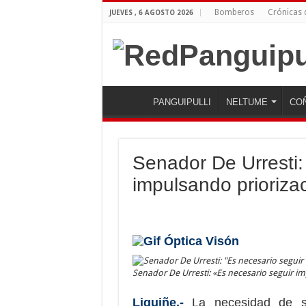
Bomberos
Crónicas
JUEVES , 6 AGOSTO 2026
PANGUIPULLI
NELTUME
CO
Senador De Urresti:
impulsando priorizac
Senador De Urresti: «Es necesario seguir im
Liquiñe.-
La necesidad de seg