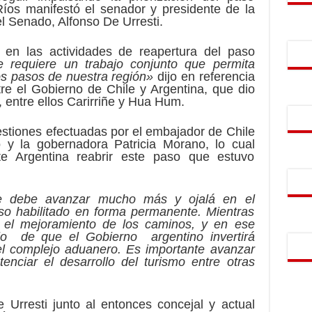
Ríos manifestó el senador y presidente de la
 Senado, Alfonso De Urresti.
ó en las actividades de reapertura del paso
e requiere un trabajo conjunto que permita
los pasos de nuestra región»
dijo en referencia
tre el Gobierno de Chile y Argentina, que dio
, entre ellos Carirriñe y Hua Hum.
estiones efectuadas por el embajador de Chile
 y la gobernadora Patricia Morano, lo cual
rte Argentina reabrir este paso que estuvo
e debe avanzar mucho más y ojalá en el
o habilitado en forma permanente. Mientras
r el mejoramiento de los caminos, y en ese
cio de que el Gobierno argentino invertirá
 el complejo aduanero. Es importante avanzar
tenciar el desarrollo del turismo entre otras
 Urresti junto al entonces concejal y actual