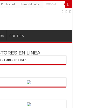
Publicidad
Ultimo Minuto
RA
POLITICA
CTORES EN LINEA
LECTORES
EN LINEA