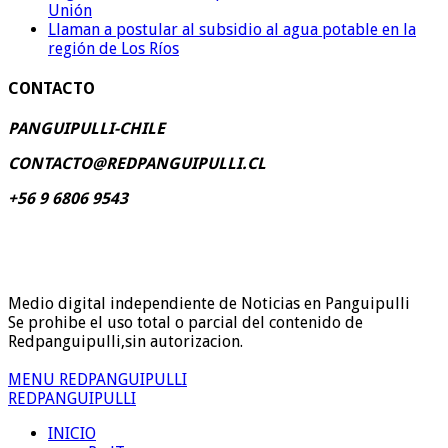
Unión
Llaman a postular al subsidio al agua potable en la
región de Los Ríos
CONTACTO
PANGUIPULLI-CHILE
CONTACTO@REDPANGUIPULLI.CL
+56 9 6806 9543
Medio digital independiente de Noticias en Panguipulli
Se prohibe el uso total o parcial del contenido de
Redpanguipulli,sin autorizacion.
MENU REDPANGUIPULLI
REDPANGUIPULLI
INICIO