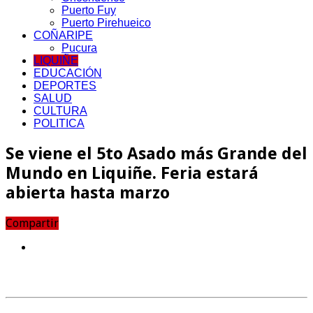
Puerto Fuy
Puerto Pirehueico
COÑARIPE
Pucura
LIQUIÑE
EDUCACIÓN
DEPORTES
SALUD
CULTURA
POLITICA
Se viene el 5to Asado más Grande del
Mundo en Liquiñe. Feria estará
abierta hasta marzo
Compartir