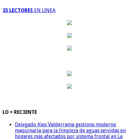
35 LECTORES
EN LINEA
LO + RECIENTE
Delegado Alex Valderrama gestiona moderna
maquinaria para la limpieza de aguas servidas en
hogares más afectados por sistema frontal en La