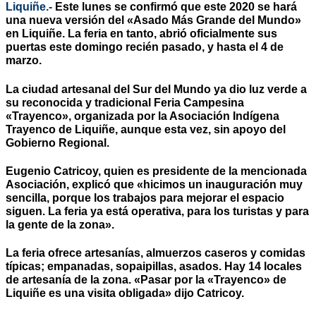
Liquiñe.-
Este lunes se confirmó que este 2020 se hará
una nueva versión del «Asado Más Grande del Mundo»
en Liquiñe. La feria en tanto, abrió oficialmente sus
puertas este domingo recién pasado, y hasta el 4 de
marzo.
La ciudad artesanal del Sur del Mundo ya dio luz verde a
su reconocida y tradicional Feria Campesina
«Trayenco», organizada por la Asociación Indígena
Trayenco de Liquiñe, aunque esta vez, sin apoyo del
Gobierno Regional.
Eugenio Catricoy, quien es presidente de la mencionada
Asociación, explicó que «hicimos un inauguración muy
sencilla, porque los trabajos para mejorar el espacio
siguen. La feria ya está operativa, para los turistas y para
la gente de la zona».
La feria ofrece artesanías, almuerzos caseros y comidas
típicas; empanadas, sopaipillas, asados. Hay 14 locales
de artesanía de la zona. «Pasar por la «Trayenco» de
Liquiñe es una visita obligada» dijo Catricoy.