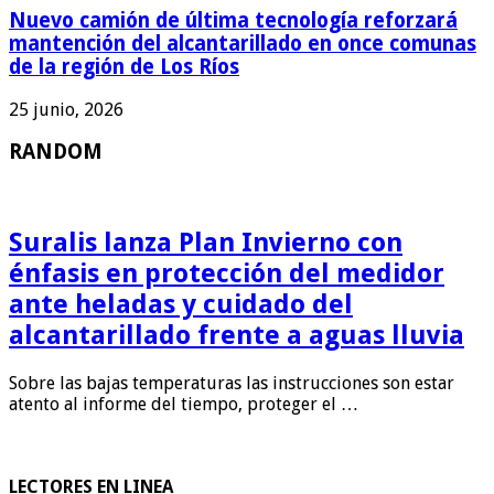
Nuevo camión de última tecnología reforzará
mantención del alcantarillado en once comunas
de la región de Los Ríos
25 junio, 2026
RANDOM
Suralis lanza Plan Invierno con
énfasis en protección del medidor
ante heladas y cuidado del
alcantarillado frente a aguas lluvia
Sobre las bajas temperaturas las instrucciones son estar
atento al informe del tiempo, proteger el …
LECTORES EN LINEA