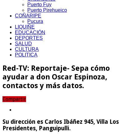
Puerto Fuy
Puerto Pirehueico
COÑARIPE
Pucura
LIQUIÑE
EDUCACIÓN
DEPORTES
SALUD
CULTURA
POLITICA
Red-TV: Reportaje- Sepa cómo
ayudar a don Oscar Espinoza,
contactos y más datos.
Compartir
Su dirección es Carlos Ibáñez 945, Villa Los
Presidentes, Panguipulli.