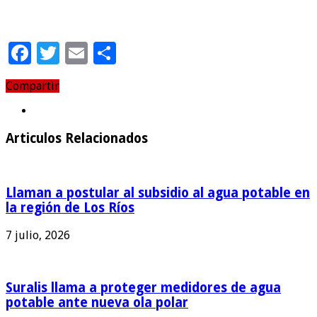
Facebook
Twitter
Email
Compartir
Compartir
Articulos Relacionados
Llaman a postular al subsidio al agua potable en
la región de Los Ríos
7 julio, 2026
Suralis llama a proteger medidores de agua
potable ante nueva ola polar