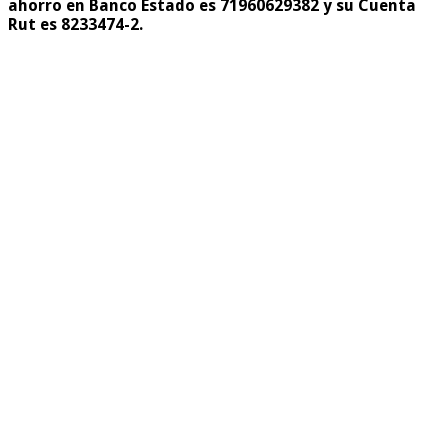
ahorro en Banco Estado es
71960629382 y su Cuenta
Rut es 8233474-2.