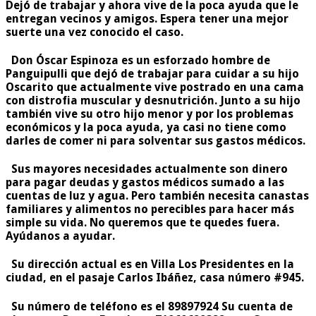
Dejó de trabajar y ahora vive de la poca ayuda que le
entregan vecinos y amigos. Espera tener una mejor
suerte una vez conocido el caso.
Don Óscar Espinoza es un esforzado hombre de
Panguipulli que dejó de trabajar para cuidar a su hijo
Oscarito que actualmente vive postrado en una cama
con distrofia muscular y desnutrición. Junto a su hijo
también vive su otro hijo menor y por los problemas
económicos y la poca ayuda, ya casi no tiene como
darles de comer ni para solventar sus gastos médicos.
Sus mayores necesidades actualmente son dinero
para pagar deudas y gastos médicos sumado a las
cuentas de luz y agua. Pero también necesita canastas
familiares y alimentos no perecibles para hacer más
simple su vida. No queremos que te quedes fuera.
Ayúdanos a ayudar.
Su dirección actual es en Villa Los Presidentes en la
ciudad, en el pasaje Carlos Ibáñez, casa número #945.
Su número de teléfono es el
89897924
Su cuenta de