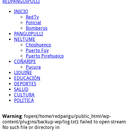
REDPANGUIPULLI
INICIO
RedTv
Policial
Bomberos
PANGUIPULLI
NELTUME
Choshuenco
Puerto Fuy
Puerto Pirehueico
COÑARIPE
Pucura
LIQUIÑE
EDUCACIÓN
DEPORTES
SALUD
CULTURA
POLITICA
Warning
: fopen(/home/redpangu/public_html/wp-
content/plugins/backup-wp/log.txt): failed to open stream:
No such file or directory in