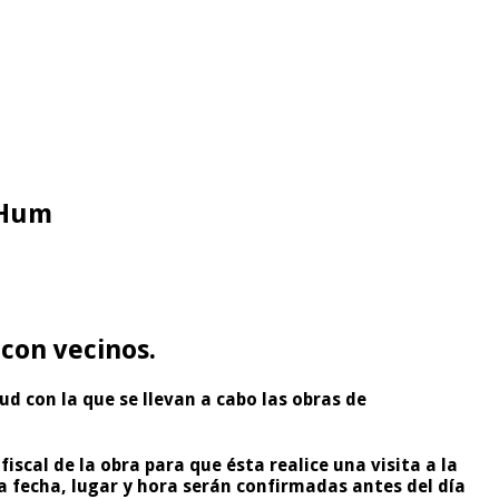
 Hum
 con vecinos.
d con la que se llevan a cabo las obras de
scal de la obra para que ésta realice una visita a la
a fecha, lugar y hora serán confirmadas antes del día