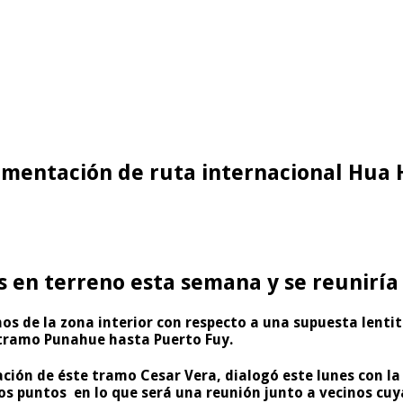
imentación de ruta internacional Hua
as en terreno esta semana y se reuniría
s de la zona interior con respecto a una supuesta lentitu
 tramo Punahue hasta Puerto Fuy.
ión de éste tramo Cesar Vera, dialogó este lunes con la fi
nos puntos en lo que será una reunión junto a vecinos cuy