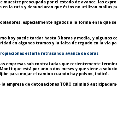
se muestre preocupada por el estado de avance, las expro
 en la ruta y denunciaran que éstos no utilizan mallas p
obladores, especialmente ligados a la forma en la que se
omo hoy puede tardar hasta 3 horas y media, y algunos co
idad en algunos tramos y la falta de regado en la vía pa
ropiaciones estaría retrasando avance de obras
e las empresas sub contratadas que recientemente terminó
Montt que está por uno o dos meses y que viene a solucio
ljibe para mojar el camino cuando hay polvo», indicó.
e la empresa de detonaciones TORO culminó anticipadamen