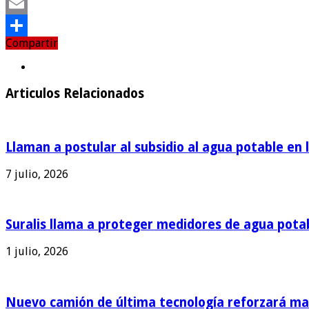
Twitter
Email
Compartir
Compartir
Articulos Relacionados
Llaman a postular al subsidio al agua potable en 
7 julio, 2026
Suralis llama a proteger medidores de agua pota
1 julio, 2026
Nuevo camión de última tecnología reforzará man