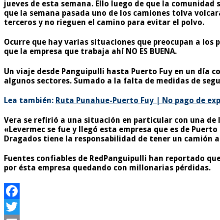
jueves de esta semana. Ello luego de que la comunidad 
que la semana pasada uno de los camiones tolva volcara
terceros y no rieguen el camino para evitar el polvo.
Ocurre que hay varias situaciones que preocupan a los p
que la empresa que trabaja ahí NO ES BUENA.
Un viaje desde Panguipulli hasta Puerto Fuy en un día c
algunos sectores. Sumado a la falta de medidas de segur
Lea también:
Ruta Punahue-Puerto Fuy | No pago de exp
Vera se refirió a una situación en particular con una d
«Levermec se fue y llegó esta empresa que es de Puerto 
Dragados tiene la responsabilidad de tener un camión a
Fuentes confiables de RedPanguipulli han reportado qu
por ésta empresa quedando con millonarias pérdidas.
Facebook