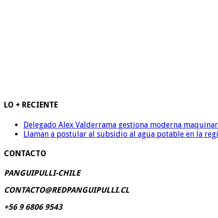
LO + RECIENTE
Delegado Alex Valderrama gestiona moderna maquinaria 
Llaman a postular al subsidio al agua potable en la reg
CONTACTO
PANGUIPULLI-CHILE
CONTACTO@REDPANGUIPULLI.CL
+56 9 6806 9543