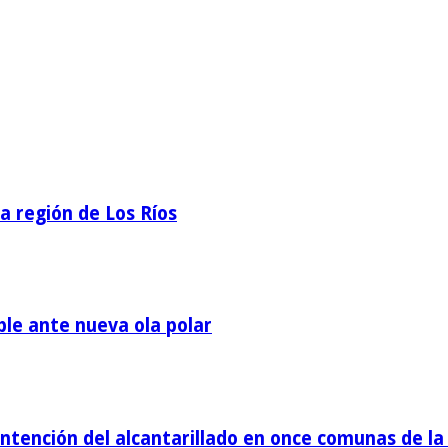
la región de Los Ríos
ble ante nueva ola polar
tención del alcantarillado en once comunas de la 