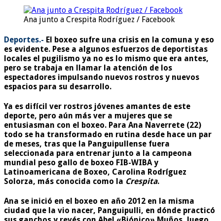
Ana junto a Crespita Rodríguez / Facebook
Deportes.-
El boxeo sufre una crisis en la comuna y eso
es evidente. Pese a algunos esfuerzos de deportistas
locales el pugilismo ya no es lo mismo que era antes,
pero se trabaja en llamar la atención de los
espectadores impulsando nuevos rostros y nuevos
espacios para su desarrollo.
Ya es difícil ver rostros jóvenes amantes de este
deporte, pero aún más ver a mujeres que se
entusiasman con el boxeo. Para Ana Naverrete (22)
todo se ha transformado en rutina desde hace un par
de meses, tras que la Panguipullense fuera
seleccionada para entrenar junto a la campeona
mundial peso gallo de boxeo FIB-WIBA y
Latinoamericana de Boxeo, Carolina Rodríguez
Solorza, más conocida como la
Crespita
.
Ana se inició en el boxeo en año 2012 en la misma
ciudad que la vio nacer, Panguipulli, en dónde practicó
sus ganchos y revés con Abel «Biónico» Muños, luego