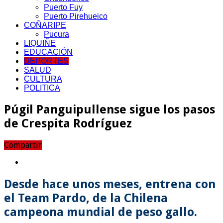
Puerto Fuy
Puerto Pirehueico
COÑARIPE
Pucura
LIQUIÑE
EDUCACIÓN
DEPORTES
SALUD
CULTURA
POLITICA
Púgil Panguipullense sigue los pasos
de Crespita Rodríguez
Compartir
Desde hace unos meses, entrena con
el Team Pardo, de la Chilena
campeona mundial de peso gallo.