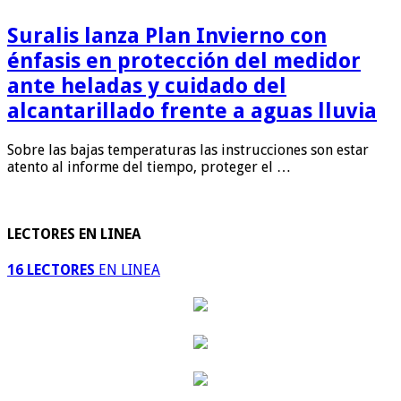
Suralis lanza Plan Invierno con
énfasis en protección del medidor
ante heladas y cuidado del
alcantarillado frente a aguas lluvia
Sobre las bajas temperaturas las instrucciones son estar
atento al informe del tiempo, proteger el …
LECTORES EN LINEA
16 LECTORES
EN LINEA