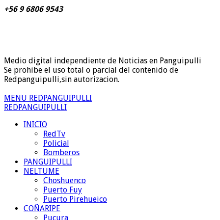
+56 9 6806 9543
Medio digital independiente de Noticias en Panguipulli
Se prohibe el uso total o parcial del contenido de
Redpanguipulli,sin autorizacion.
MENU REDPANGUIPULLI
REDPANGUIPULLI
INICIO
RedTv
Policial
Bomberos
PANGUIPULLI
NELTUME
Choshuenco
Puerto Fuy
Puerto Pirehueico
COÑARIPE
Pucura