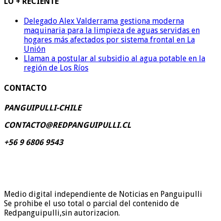
LO + RECIENTE
Delegado Alex Valderrama gestiona moderna
maquinaria para la limpieza de aguas servidas en
hogares más afectados por sistema frontal en La
Unión
Llaman a postular al subsidio al agua potable en la
región de Los Ríos
CONTACTO
PANGUIPULLI-CHILE
CONTACTO@REDPANGUIPULLI.CL
+56 9 6806 9543
Medio digital independiente de Noticias en Panguipulli
Se prohibe el uso total o parcial del contenido de
Redpanguipulli,sin autorizacion.