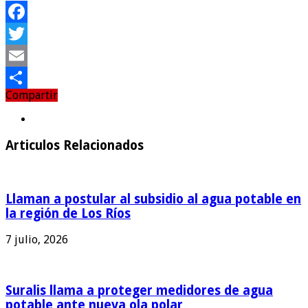
Facebook
Twitter
Email
Compartir
Compartir
Articulos Relacionados
Llaman a postular al subsidio al agua potable en
la región de Los Ríos
7 julio, 2026
Suralis llama a proteger medidores de agua
potable ante nueva ola polar