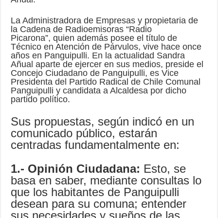
La Administradora de Empresas y propietaria de
la Cadena de Radioemisoras “Radio
Picarona”, quien además posee el título de
Técnico en Atención de Párvulos, vive hace once
años en Panguipulli. En la actualidad Sandra
Añual aparte de ejercer en sus medios, preside el
Concejo Ciudadano de Panguipulli, es Vice
Presidenta del Partido Radical de Chile Comunal
Panguipulli y candidata a Alcaldesa por dicho
partido político.
Sus propuestas, según indicó en un
comunicado público, estarán
centradas fundamentalmente en:
1.- Opinión Ciudadana:
Esto, se
basa en saber, mediante consultas lo
que los habitantes de Panguipulli
desean para su comuna; entender
sus necesidades y sueños de las