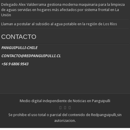
Delegado Alex Valderrama gestiona moderna maquinaria para la limpieza
de aguas servidas en hogares más afectados por sistema frontal en La
Unión
Llaman a postular al subsidio al agua potable en la región de Los Ríos
CONTACTO
PANGUIPULLI-CHILE
CONTACTO@REDPANGUIPULLI.CL
+56 9 6806 9543
Medio digital independiente de Noticias en Panguipulli
Se prohibe el uso total o parcial del contenido de Redpanguipulli,sin
autorizacion.