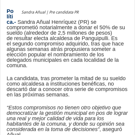
Po
Sandra Añual | Pre candidata PR
líti
ca.-
Sandra Añual Henríquez (PR) se
comprometió notarialmente a donar el 50% de su
sueldo (alrededor de 2,5 millones de pesos)
de resultar electa alcaldesa de Panguipulli. Es
el segundo compromiso adquirido, tras que hace
algunas semanas atrás propusiera someter a
elección popular el nombramiento de los
delegados municipales en cada localidad de la
comuna.
La candidata, tras prometer la mitad de su sueldo
como alcaldesa a instituciones benéficas, no
descartó dar a conocer otra serie de compromisos
en las próximas semanas.
“Estos compromisos no tienen otro objetivo que
democratizar la gestión municipal en pos de lograr
una real y mejor calidad de vida para los
habitantes de la comuna, y donde su opinión sea
considerada en la toma de decisiones”
, aseguró
Añual.