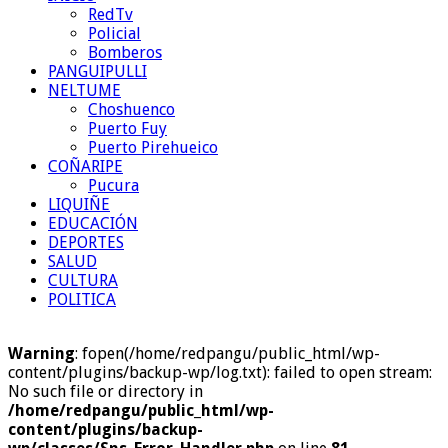
RedTv
Policial
Bomberos
PANGUIPULLI
NELTUME
Choshuenco
Puerto Fuy
Puerto Pirehueico
COÑARIPE
Pucura
LIQUIÑE
EDUCACIÓN
DEPORTES
SALUD
CULTURA
POLITICA
Warning
: fopen(/home/redpangu/public_html/wp-
content/plugins/backup-wp/log.txt): failed to open stream:
No such file or directory in
/home/redpangu/public_html/wp-
content/plugins/backup-