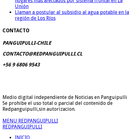
hogares más afectados por sistema frontal en La
Unión
Llaman a postular al subsidio al agua potable en la
región de Los Ríos
CONTACTO
PANGUIPULLI-CHILE
CONTACTO@REDPANGUIPULLI.CL
+56 9 6806 9543
Medio digital independiente de Noticias en Panguipulli
Se prohibe el uso total o parcial del contenido de
Redpanguipulli,sin autorizacion.
MENU REDPANGUIPULLI
REDPANGUIPULLI
INICIO