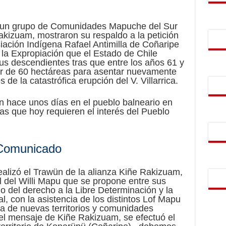
un grupo de Comunidades Mapuche del Sur
akizuam, mostraron su respaldo a la petición
iación Indígena Rafael Antimilla de Coñaripe
la Expropiación que el Estado de Chile
 sus descendientes tras que entre los años 61 y
or de 60 hectáreas para asentar nuevamente
de la catastrófica erupción del V. Villarrica.
 hace unos días en el pueblo balneario en
s que hoy requieren el interés del Pueblo
Comunicado
ealizó el Trawün de la alianza Kiñe Rakizuam,
ial del Willi Mapu que se propone entre sus
eno del derecho a la Libre Determinación y la
ral, con la asistencia de los distintos Lof Mapu
uma de nuevas territorios y comunidades
l mensaje de Kiñe Rakizuam, se efectuó el