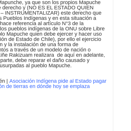
 Mapunche, ya que son los propios Mapuche
este derecho y (NO ES EL ESTADO QUIEN
 INSTRUMENTALIZAR) este derecho que
s Pueblos Indígenas y en esta situación a
ce referencia al artículo N°3 de la
 los pueblos indígenas de la ONU sobre Libre
lo Mapuche quien debe ejercer y hacer uso
ón de Estado de Chile), por ello el ejercicio
ón y la instalación de una forma de
ntos a través de un modelo de nación o
iñe Rakizuam realizara de aquí en adelante,
 parte, debe reparar el daño causado y
s usurpadas al pueblo Mapuche.
én |
Asociación Indígena pide al Estado pagar
ón de tierras en dónde hoy se emplaza