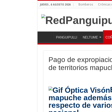
Bomberos
Crónicas
JUEVES , 6 AGOSTO 2026
PANGUIPULLI
NELTUME
COÑ
Pago de expropiacio
de territorios mapuc
mapuche además 
respecto de vario