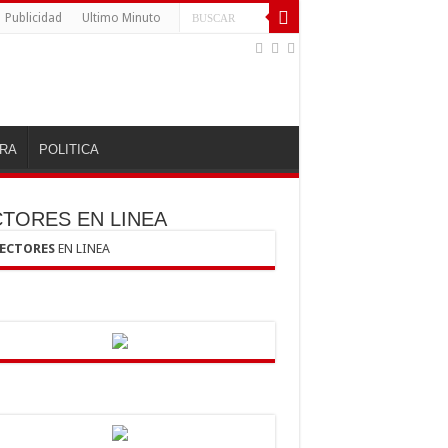
Publicidad
Ultimo Minuto
RA
POLITICA
CTORES EN LINEA
LECTORES
EN LINEA