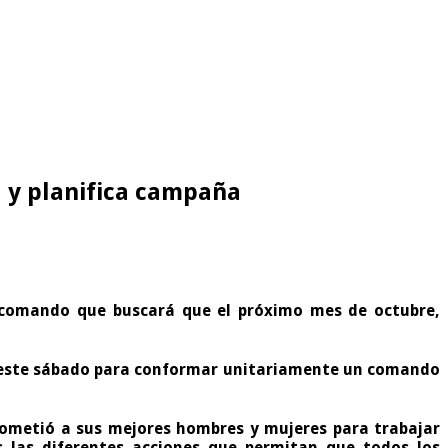
 y planifica campaña
ó comando que buscará que el próximo mes de octubre,
e este sábado para conformar unitariamente un comando
rometió a sus mejores hombres y mujeres para trabajar
 las diferentes acciones que permitan que todos los