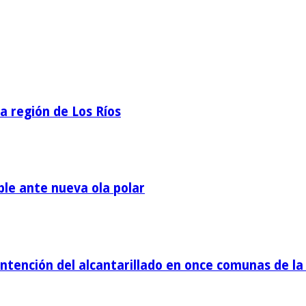
la región de Los Ríos
ble ante nueva ola polar
tención del alcantarillado en once comunas de la 