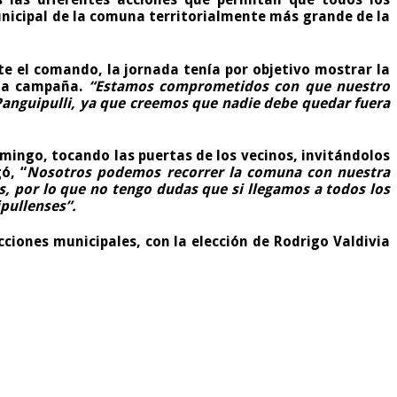
unicipal de la comuna territorialmente más grande de la
e el comando, la jornada tenía por objetivo mostrar la
 la campaña.
“Estamos comprometidos con que nuestro
Panguipulli, ya que creemos que nadie debe quedar fuera
omingo, tocando las puertas de los vecinos, invitándolos
ó, “
Nosotros podemos recorrer la comuna con nuestra
, por lo que no tengo dudas que si llegamos a todos los
ipullenses”.
ciones municipales, con la elección de Rodrigo Valdivia