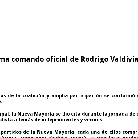
a comando oficial de Rodrigo Valdivia
dos de la coalición y amplia participación se conform
.
pal, la Nueva Mayoría se dio cita durante la jornada d
ialista además de independientes y vecinos.
5 partidos de la Nueva Mayoría, cada una de ellos comp
próximo, comprometiéndose además a coordinar unidos