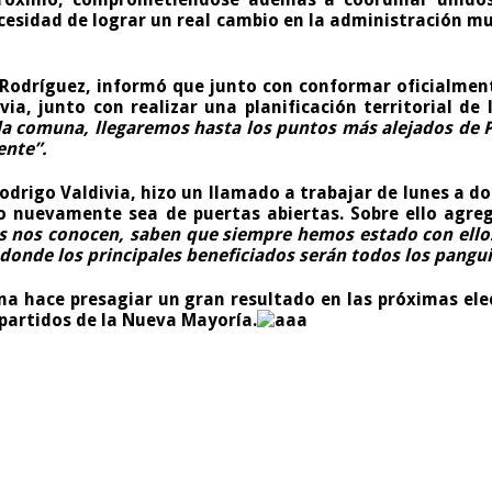
cesidad de lograr un real cambio en la administración m
 Rodríguez, informó que junto con conformar oficialment
ia, junto con realizar una planificación territorial de
 la comuna, llegaremos hasta los puntos más alejados de 
ente”.
odrigo Valdivia, hizo un llamado a trabajar de lunes a d
o nuevamente sea de puertas abiertas. Sobre ello agreg
os nos conocen, saben que siempre hemos estado con ellos
donde los principales beneficiados serán todos los pangu
na hace presagiar un gran resultado en las próximas elec
 partidos de la Nueva Mayoría.