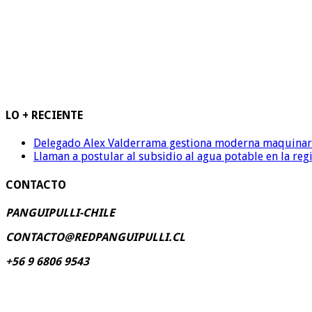
LO + RECIENTE
Delegado Alex Valderrama gestiona moderna maquinaria 
Llaman a postular al subsidio al agua potable en la reg
CONTACTO
PANGUIPULLI-CHILE
CONTACTO@REDPANGUIPULLI.CL
+56 9 6806 9543