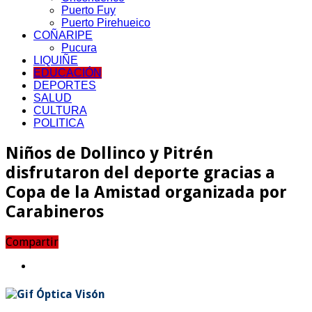
Puerto Fuy
Puerto Pirehueico
COÑARIPE
Pucura
LIQUIÑE
EDUCACIÓN
DEPORTES
SALUD
CULTURA
POLITICA
Niños de Dollinco y Pitrén
disfrutaron del deporte gracias a
Copa de la Amistad organizada por
Carabineros
Compartir