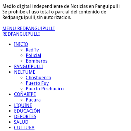
Medio digital independiente de Noticias en Panguipulli
Se prohibe el uso total o parcial del contenido de
Redpanguipulli,sin autorizacion.
MENU REDPANGUIPULLI
REDPANGUIPULLI
INICIO
RedTv
Policial
Bomberos
PANGUIPULLI
NELTUME
Choshuenco
Puerto Fuy
Puerto Pirehueico
COÑARIPE
Pucura
LIQUIÑE
EDUCACIÓN
DEPORTES
SALUD
CULTURA