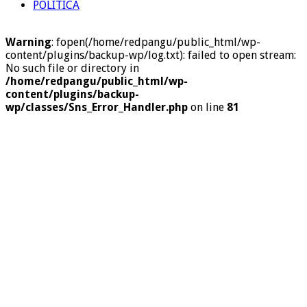
POLITICA
Warning
: fopen(/home/redpangu/public_html/wp-
content/plugins/backup-wp/log.txt): failed to open stream:
No such file or directory in
/home/redpangu/public_html/wp-
content/plugins/backup-
wp/classes/Sns_Error_Handler.php
on line
81