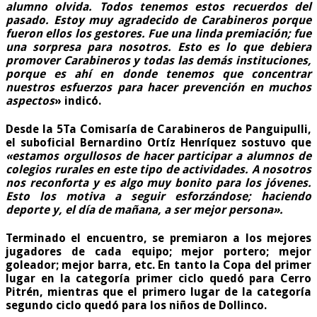
alumno olvida. Todos tenemos estos recuerdos del
pasado. Estoy muy agradecido de Carabineros porque
fueron ellos los gestores. Fue una linda premiación; fue
una sorpresa para nosotros. Esto es lo que debiera
promover Carabineros y todas las demás instituciones,
porque es ahí en donde tenemos que concentrar
nuestros esfuerzos para hacer prevención en muchos
aspectos
» indicó.
Desde la 5Ta Comisaría de Carabineros de Panguipulli,
el suboficial Bernardino Ortíz Henríquez sostuvo que
«estamos orgullosos de hacer participar a alumnos de
colegios rurales en este tipo de actividades. A nosotros
nos reconforta y es algo muy bonito para los jóvenes.
Esto los motiva a seguir esforzándose; haciendo
deporte y, el día de mañana, a ser mejor persona».
Terminado el encuentro, se premiaron a los mejores
jugadores de cada equipo; mejor portero; mejor
goleador; mejor barra, etc. En tanto la Copa del primer
lugar en la categoría primer ciclo quedó para Cerro
Pitrén, mientras que el primero lugar de la categoría
segundo ciclo quedó para los niños de Dollinco.