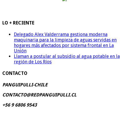
LO + RECIENTE
Delegado Alex Valderrama gestiona moderna
maquinaria para la limpieza de aguas servidas en
hogares más afectados por sistema frontal en La
Unión
Llaman a postular al subsidio al agua potable en la
región de Los Ríos
CONTACTO
PANGUIPULLI-CHILE
CONTACTO@REDPANGUIPULLI.CL
+56 9 6806 9543