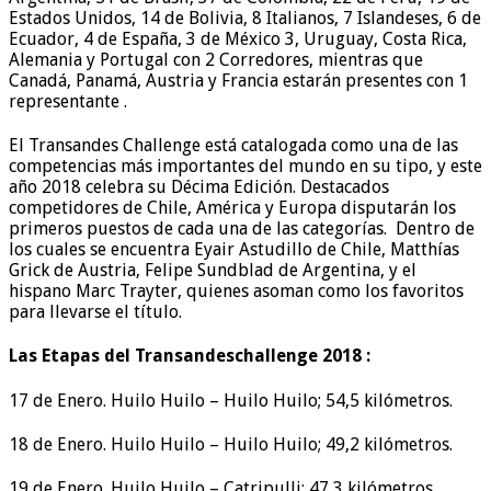
Estados Unidos, 14 de Bolivia, 8 Italianos, 7 Islandeses, 6 de
Ecuador, 4 de España, 3 de México 3, Uruguay, Costa Rica,
Alemania y Portugal con 2 Corredores, mientras que
Canadá, Panamá, Austria y Francia estarán presentes con 1
representante .
El Transandes Challenge está catalogada como una de las
competencias más importantes del mundo en su tipo, y este
año 2018 celebra su Décima Edición. Destacados
competidores de Chile, América y Europa disputarán los
primeros puestos de cada una de las categorías. Dentro de
los cuales se encuentra Eyair Astudillo de Chile, Matthías
Grick de Austria, Felipe Sundblad de Argentina, y el
hispano Marc Trayter, quienes asoman como los favoritos
para llevarse el título.
Las Etapas del Transandeschallenge 2018 :
17 de Enero. Huilo Huilo – Huilo Huilo; 54,5 kilómetros.
18 de Enero. Huilo Huilo – Huilo Huilo; 49,2 kilómetros.
19 de Enero. Huilo Huilo – Catripulli; 47,3 kilómetros.