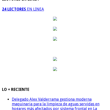
24 LECTORES
EN LINEA
LO + RECIENTE
Delegado Alex Valderrama gestiona moderna
maquinaria para la limpieza de aguas servidas en
hogares más afectados por sistema frontal en La