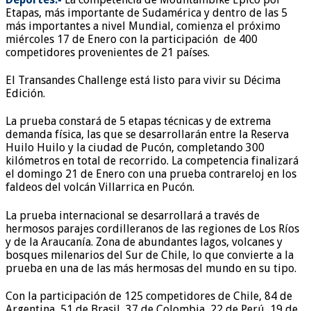
Etapas, más importante de Sudamérica y dentro de las 5
más importantes a nivel Mundial, comienza el próximo
miércoles 17 de Enero con la participación de 400
competidores provenientes de 21 países.
El Transandes Challenge está listo para vivir su Décima
Edición.
La prueba constará de 5 etapas técnicas y de extrema
demanda física, las que se desarrollarán entre la Reserva
Huilo Huilo y la ciudad de Pucón, completando 300
kilómetros en total de recorrido. La competencia finalizará
el domingo 21 de Enero con una prueba contrareloj en los
faldeos del volcán Villarrica en Pucón.
La prueba internacional se desarrollará a través de
hermosos parajes cordilleranos de las regiones de Los Ríos
y de la Araucanía. Zona de abundantes lagos, volcanes y
bosques milenarios del Sur de Chile, lo que convierte a la
prueba en una de las más hermosas del mundo en su tipo.
Con la participación de 125 competidores de Chile, 84 de
Argentina, 51 de Brasil, 37 de Colombia, 22 de Perú, 19 de