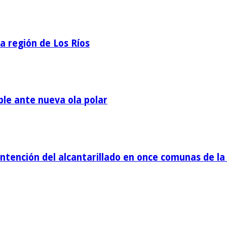
la región de Los Ríos
ble ante nueva ola polar
tención del alcantarillado en once comunas de la 