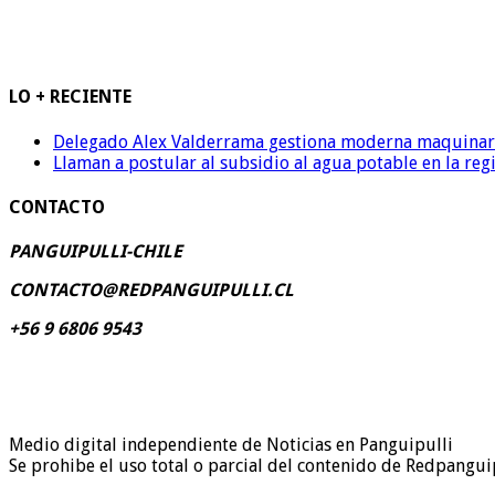
LO + RECIENTE
Delegado Alex Valderrama gestiona moderna maquinaria 
Llaman a postular al subsidio al agua potable en la reg
CONTACTO
PANGUIPULLI-CHILE
CONTACTO@REDPANGUIPULLI.CL
+56 9 6806 9543
Medio digital independiente de Noticias en Panguipulli
Se prohibe el uso total o parcial del contenido de Redpanguip