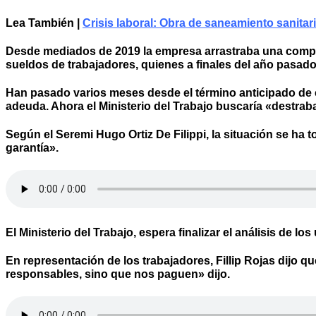
Lea También |
Crisis laboral: Obra de saneamiento sanit
Desde mediados de 2019 la empresa arrastraba una comple
sueldos de trabajadores, quienes a finales del año pasad
Han pasado varios meses desde el término anticipado de c
adeuda. Ahora el Ministerio del Trabajo buscaría «destrabar
Según el Seremi Hugo Ortiz De Filippi, la situación se ha
garantía».
El Ministerio del Trabajo, espera finalizar el análisis de 
En representación de los trabajadores, Fillip Rojas dijo q
responsables, sino que nos paguen» dijo.