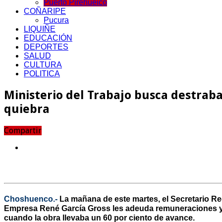
Puerto Pirehueico
COÑARIPE
Pucura
LIQUIÑE
EDUCACIÓN
DEPORTES
SALUD
CULTURA
POLITICA
Ministerio del Trabajo busca destrab
quiebra
Compartir
Choshuenco.-
La mañana de este martes, el Secretario Regi
Empresa René García Gross les adeuda remuneraciones y fi
cuando la obra llevaba un 60 por ciento de avance.