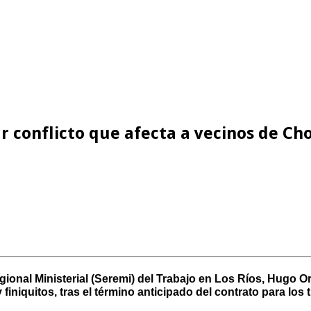
ar conflicto que afecta a vecinos de C
onal Ministerial (Seremi) del Trabajo en Los Ríos, Hugo Orti
niquitos, tras el término anticipado del contrato para los