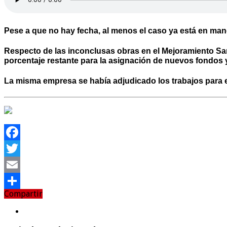
Pese a que no hay fecha, al menos el caso ya está en man
Respecto de las inconclusas obras en el Mejoramiento San
porcentaje restante para la asignación de nuevos fondos y 
La misma empresa se había adjudicado los trabajos para e
Facebook
Twitter
Email
Compartir
Compartir