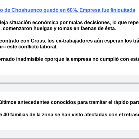
ario de Choshuenco quedó en 60%. Empresa fue finiquitada
ja situación económica por malas decisiones, lo que reper
o, comenzaron huelgas y tomas en faenas de ésta.
ontrato con Gross, los ex-trabajadores aún esperan los trá
» este conflicto laboral.
 tornado inadmisible «porque la empresa no cumplió con esta
los últimos antecedentes conocidos para tramitar el rápido pa
ue 40 familias de la zona se han visto afectadas con el retra