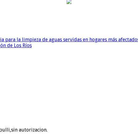
para la limpieza de aguas servidas en hogares más afectados
ión de Los Ríos
ulli,sin autorizacion.