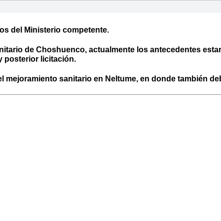
os del Ministerio competente.
itario de Choshuenco, actualmente los antecedentes estaría
posterior licitación.
l mejoramiento sanitario en Neltume, en donde también debe