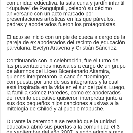
comunidad educativa, la sala cuna y jardín infantil
“Kupulwe” de Panguipulli, celebró su décimo
aniversario con un acto marcado por
presentaciones artísticas en las que párvulos,
padres y apoderados fueron los protagonistas.
El acto se inició con un pie de cueca a cargo de la
pareja de ex apoderados del recinto de educación
parvularia, Evelyn Aravena y Cristián Sánchez.
Continuando con la celebración, fue el turno de
las presentaciones musicales a cargo de un grupo
de alumnos del Liceo Bicentenario Altamira,
quienes interpretaron la canción “Domingo”,
compuesta por uno de sus integrantes y la cual
está inspirada en la vida en el sur del país. Luego,
la familia Gómez Paredes, como ex apoderados
del recinto educativo quisieron interpretar junto a
sus dos pequeños hijos canciones alusivas a la
mitología de Chiloé y al pueblo mapuche.
Durante la ceremonia se resaltó que la unidad
educativa abrió sus puertas a la comunidad el 3
de septiembre del año 2007, siendo administrada