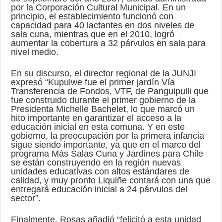
por la Corporación Cultural Municipal. En un
principio, el establecimiento funcionó con
capacidad para 40 lactantes en dos niveles de
sala cuna, mientras que en el 2010, logró
aumentar la cobertura a 32 párvulos en sala para
nivel medio.
En su discurso, el director regional de la JUNJI
expresó “Kupulwe fue el primer jardín Vía
Transferencia de Fondos, VTF, de Panguipulli que
fue construido durante el primer gobierno de la
Presidenta Michelle Bachelet, lo que marcó un
hito importante en garantizar el acceso a la
educación inicial en esta comuna. Y en este
gobierno, la preocupación por la primera infancia
sigue siendo importante, ya que en el marco del
programa Más Salas Cuna y Jardines para Chile
se están construyendo en la región nuevas
unidades educativas con altos estándares de
calidad, y muy pronto Liquiñe contará con una que
entregará educación inicial a 24 párvulos del
sector”.
Finalmente, Rosas añadió “felicitó a esta unidad