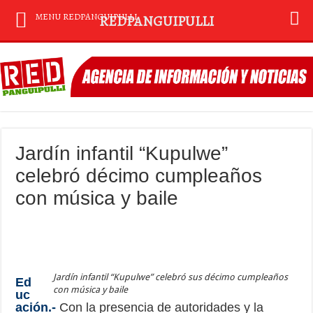
MENU REDPANGUIPULLI
REDPANGUIPULLI
Jardín infantil “Kupulwe”
celebró décimo cumpleaños
con música y baile
Jardín infantil “Kupulwe” celebró sus décimo cumpleaños
Ed
con música y baile
uc
ación.-
Con la presencia de autoridades y la