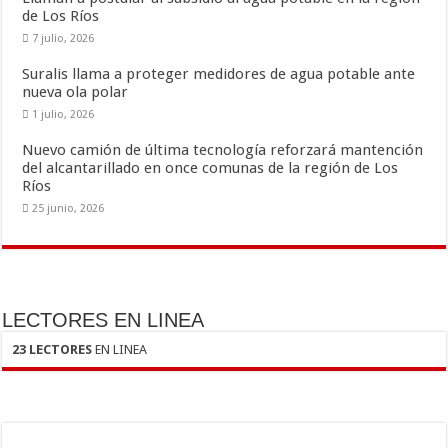
k
r
de Los Ríos
7 julio, 2026
Suralis llama a proteger medidores de agua potable ante
nueva ola polar
1 julio, 2026
Nuevo camión de última tecnología reforzará mantención
del alcantarillado en once comunas de la región de Los
Ríos
25 junio, 2026
LECTORES EN LINEA
23 LECTORES
EN LINEA