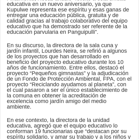
educativa en un nuevo aniversario, ya que
Kupulwe representa ese espíritu y esas ganas de
entregar una educación pública, gratuita y de
calidad gracias al trabajo colaborativo del equipo
educativo que ha demostrado ser referente de la
educación parvularia en Panguipulli”.
En su discurso, la directora de la sala cuna y
jardín infantil, Lourdes Neira, se refirió a algunos
de los proyectos que han desarrollado en
beneficio del proyecto educativo durante los 10
años de funcionamiento. Entre ellos, destacó el
proyecto “Pequeños gimnastas” y la adjudicación
de un Fondo de Protección Ambiental, FPA, con el
proyecto “Reciclando ayudamos al planeta”, con
el cual pasaron a ser el único establecimiento de
la comuna en obtener la acreditación de
excelencia como jardín amigo del medio
ambiente.
En ese contexto, la directora de la unidad
educativa, agregó que el equipo educativo lo
conforman 19 funcionarias que “destacan por su
espíritu solidario, y amar su trabajo y a los niños y