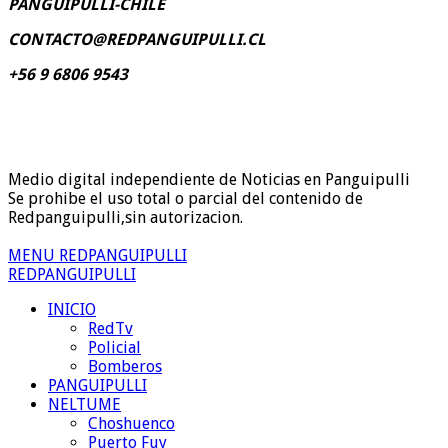
PANGUIPULLI-CHILE
CONTACTO@REDPANGUIPULLI.CL
+56 9 6806 9543
Medio digital independiente de Noticias en Panguipulli
Se prohibe el uso total o parcial del contenido de
Redpanguipulli,sin autorizacion.
MENU REDPANGUIPULLI
REDPANGUIPULLI
INICIO
RedTv
Policial
Bomberos
PANGUIPULLI
NELTUME
Choshuenco
Puerto Fuy