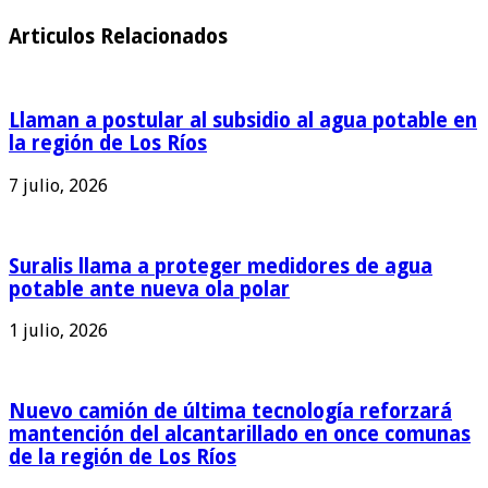
Articulos Relacionados
Llaman a postular al subsidio al agua potable en
la región de Los Ríos
7 julio, 2026
Suralis llama a proteger medidores de agua
potable ante nueva ola polar
1 julio, 2026
Nuevo camión de última tecnología reforzará
mantención del alcantarillado en once comunas
de la región de Los Ríos