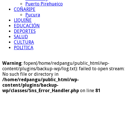
Puerto Pirehueico
COÑARIPE
Pucura
LIQUIÑE
EDUCACIÓN
DEPORTES
SALUD
CULTURA
POLITICA
Warning
: fopen(/home/redpangu/public_html/wp-
content/plugins/backup-wp/log.txt): failed to open stream:
No such file or directory in
/home/redpangu/public_html/wp-
content/plugins/backup-
wp/classes/Sns_Error_Handler.php
on line
81