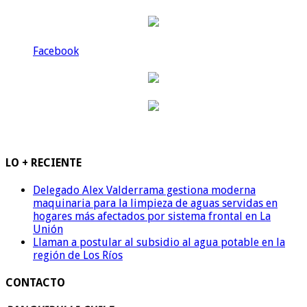
Facebook
LO + RECIENTE
Delegado Alex Valderrama gestiona moderna
maquinaria para la limpieza de aguas servidas en
hogares más afectados por sistema frontal en La
Unión
Llaman a postular al subsidio al agua potable en la
región de Los Ríos
CONTACTO