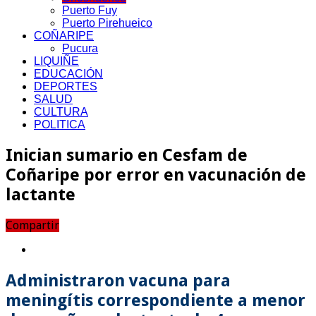
Puerto Fuy
Puerto Pirehueico
COÑARIPE
Pucura
LIQUIÑE
EDUCACIÓN
DEPORTES
SALUD
CULTURA
POLITICA
Inician sumario en Cesfam de
Coñaripe por error en vacunación de
lactante
Compartir
Administraron vacuna para
meningítis correspondiente a menor