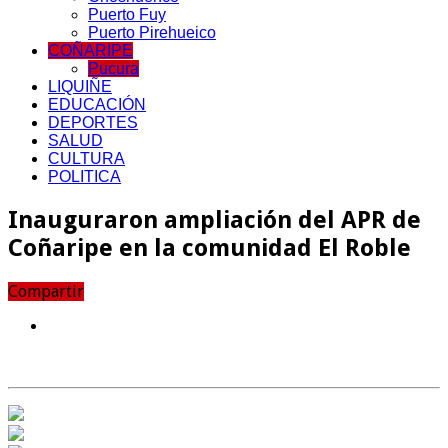
Puerto Fuy
Puerto Pirehueico
COÑARIPE
Pucura
LIQUIÑE
EDUCACIÓN
DEPORTES
SALUD
CULTURA
POLITICA
Inauguraron ampliación del APR de
Coñaripe en la comunidad El Roble
Compartir