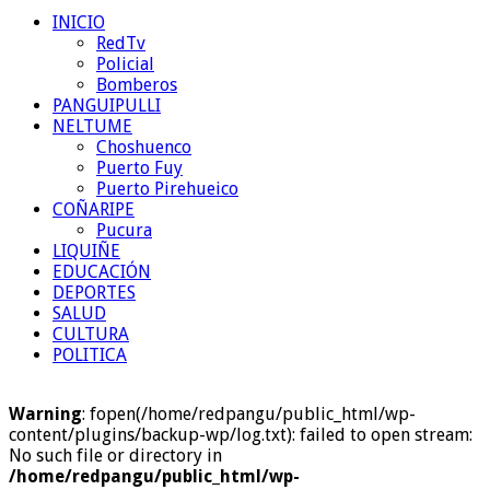
INICIO
RedTv
Policial
Bomberos
PANGUIPULLI
NELTUME
Choshuenco
Puerto Fuy
Puerto Pirehueico
COÑARIPE
Pucura
LIQUIÑE
EDUCACIÓN
DEPORTES
SALUD
CULTURA
POLITICA
Warning
: fopen(/home/redpangu/public_html/wp-
content/plugins/backup-wp/log.txt): failed to open stream:
No such file or directory in
/home/redpangu/public_html/wp-