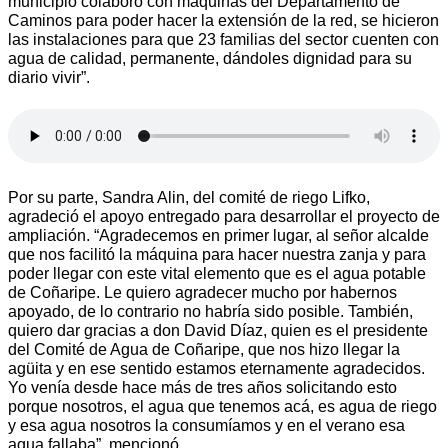
municipio colaboró con máquinas del Departamento de
Caminos para poder hacer la extensión de la red, se hicieron
las instalaciones para que 23 familias del sector cuenten con
agua de calidad, permanente, dándoles dignidad para su
diario vivir”.
Por su parte, Sandra Alin, del comité de riego Lifko,
agradeció el apoyo entregado para desarrollar el proyecto de
ampliación. “Agradecemos en primer lugar, al señor alcalde
que nos facilitó la máquina para hacer nuestra zanja y para
poder llegar con este vital elemento que es el agua potable
de Coñaripe. Le quiero agradecer mucho por habernos
apoyado, de lo contrario no habría sido posible. También,
quiero dar gracias a don David Díaz, quien es el presidente
del Comité de Agua de Coñaripe, que nos hizo llegar la
agüita y en ese sentido estamos eternamente agradecidos.
Yo venía desde hace más de tres años solicitando esto
porque nosotros, el agua que tenemos acá, es agua de riego
y esa agua nosotros la consumíamos y en el verano esa
agua fallaba”, mencionó.