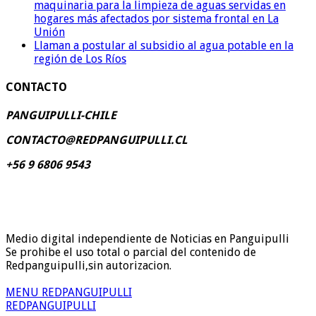
maquinaria para la limpieza de aguas servidas en
hogares más afectados por sistema frontal en La
Unión
Llaman a postular al subsidio al agua potable en la
región de Los Ríos
CONTACTO
PANGUIPULLI-CHILE
CONTACTO@REDPANGUIPULLI.CL
+56 9 6806 9543
Medio digital independiente de Noticias en Panguipulli
Se prohibe el uso total o parcial del contenido de
Redpanguipulli,sin autorizacion.
MENU REDPANGUIPULLI
REDPANGUIPULLI