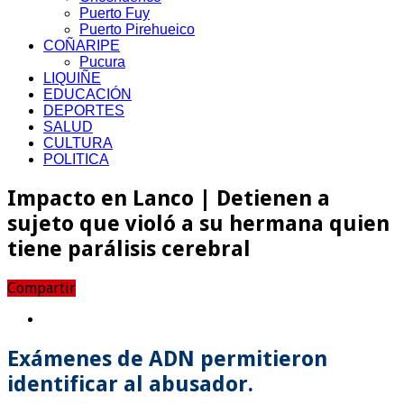
Puerto Fuy
Puerto Pirehueico
COÑARIPE
Pucura
LIQUIÑE
EDUCACIÓN
DEPORTES
SALUD
CULTURA
POLITICA
Impacto en Lanco | Detienen a
sujeto que violó a su hermana quien
tiene parálisis cerebral
Compartir
Exámenes de ADN permitieron
identificar al abusador.