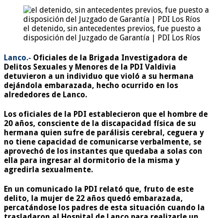
el detenido, sin antecedentes previos, fue puesto a
disposición del Juzgado de Garantía | PDI Los Ríos
Lanco.-
Oficiales de la Brigada Investigadora de
Delitos Sexuales y Menores de la PDI Valdivia
detuvieron a un individuo que violó a su hermana
dejándola embarazada, hecho ocurrido en los
alrededores de Lanco.
Los oficiales de la PDI establecieron que el hombre de
20 años, consciente de la discapacidad física de su
hermana
quien sufre de parálisis cerebral, ceguera y
no tiene capacidad de comunicarse verbalmente,
se
aprovechó de los instantes que quedaba a solas con
ella para ingresar al dormitorio de la misma y
agredirla sexualmente.
En un comunicado la PDI relató que, fruto de este
delito, la mujer de 22 años quedó embarazada,
percatándose los padres de esta situación cuando la
trasladaron al Hospital de Lanco para realizarle un