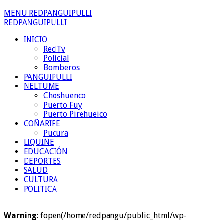
MENU REDPANGUIPULLI
REDPANGUIPULLI
INICIO
RedTv
Policial
Bomberos
PANGUIPULLI
NELTUME
Choshuenco
Puerto Fuy
Puerto Pirehueico
COÑARIPE
Pucura
LIQUIÑE
EDUCACIÓN
DEPORTES
SALUD
CULTURA
POLITICA
Warning
: fopen(/home/redpangu/public_html/wp-