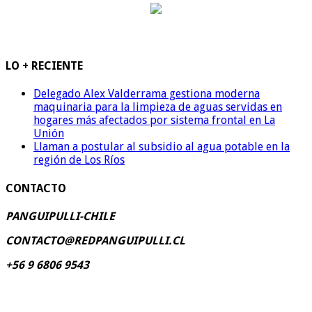
LO + RECIENTE
Delegado Alex Valderrama gestiona moderna
maquinaria para la limpieza de aguas servidas en
hogares más afectados por sistema frontal en La
Unión
Llaman a postular al subsidio al agua potable en la
región de Los Ríos
CONTACTO
PANGUIPULLI-CHILE
CONTACTO@REDPANGUIPULLI.CL
+56 9 6806 9543