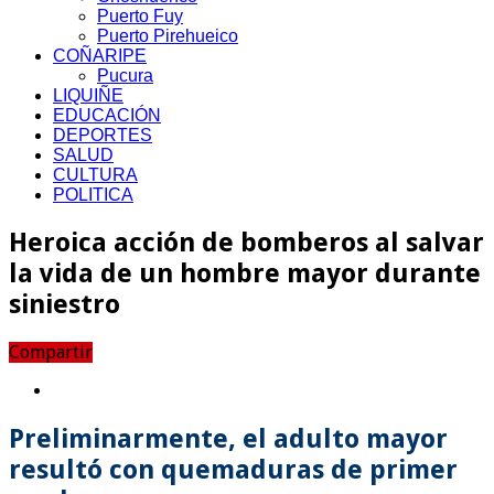
Puerto Fuy
Puerto Pirehueico
COÑARIPE
Pucura
LIQUIÑE
EDUCACIÓN
DEPORTES
SALUD
CULTURA
POLITICA
Heroica acción de bomberos al salvar
la vida de un hombre mayor durante
siniestro
Compartir
Preliminarmente, el adulto mayor
resultó con quemaduras de primer