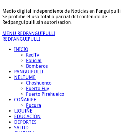
Medio digital independiente de Noticias en Panguipulli
Se prohibe el uso total o parcial del contenido de
Redpanguipulli,sin autorizacion.
MENU REDPANGUIPULLI
REDPANGUIPULLI
INICIO
RedTv
Policial
Bomberos
PANGUIPULLI
NELTUME
Choshuenco
Puerto Fuy
Puerto Pirehueico
COÑARIPE
Pucura
LIQUIÑE
EDUCACIÓN
DEPORTES
SALUD