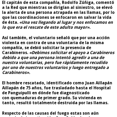
El capitán de esta compañía, Rodolfo Zúñiga, comentó
a la Red que mientras se dirigían al siniestro, se elevó
la alerta de una persona atrapada en las llamas, por lo
que las coordinaciones se enfocaron en salvar la vida
de ésta.
«Una vez llegando al lugar y nos enfocamos en
lo que era el rescate de este adulto mayor».
Así también, el voluntario señaló que por una acción
violenta en contra de una voluntaria de la misma
compañía, se debió solicitar la presencia de
Carabineros.
«Debimos solicitar el apoyo a Carabineros
debido a que una persona intentó agredir a una de
nuestra voluntarias, pero fue rápidamente recudido
por uno de nuestros voluntarios y luego entregado a
Carabineros».
El hombre rescatado, identificado como
Juan Aillapán
Aillapán de 75 años
, fue trasladado hasta el Hospital
de Panguipulli en dónde fue diagnosticado
con quemaduras de primer grado. Su vivienda en
tanto, resultó totalmente destruida por las llamas.
Respecto de las causas del fuego estas son aún