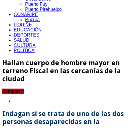
Puerto Fuy
Puerto Pirehueico
COÑARIPE
Pucura
LIQUIÑE
EDUCACIÓN
DEPORTES
SALUD
CULTURA
POLITICA
Hallan cuerpo de hombre mayor en
terreno Fiscal en las cercanías de la
ciudad
Compartir
Indagan si se trata de uno de las dos
personas desaparecidas en la