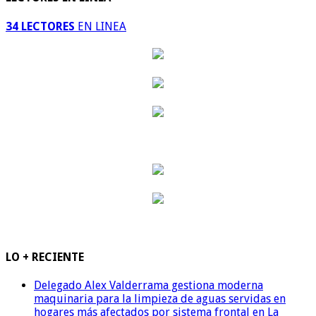
34 LECTORES
EN LINEA
LO + RECIENTE
Delegado Alex Valderrama gestiona moderna
maquinaria para la limpieza de aguas servidas en
hogares más afectados por sistema frontal en La