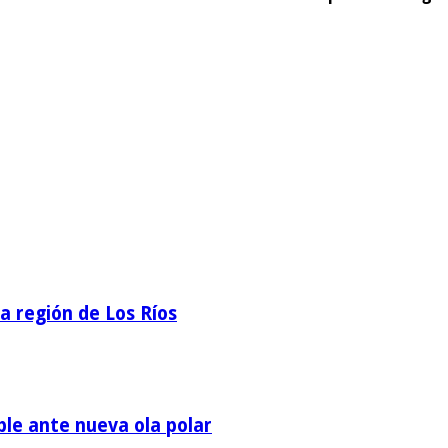
la región de Los Ríos
ble ante nueva ola polar