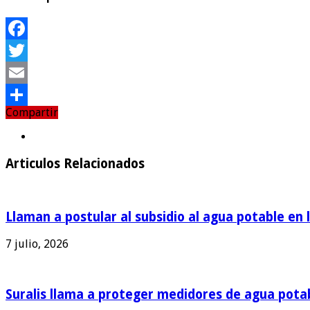
Facebook
Twitter
Email
Compartir
Compartir
Articulos Relacionados
Llaman a postular al subsidio al agua potable en 
7 julio, 2026
Suralis llama a proteger medidores de agua pota