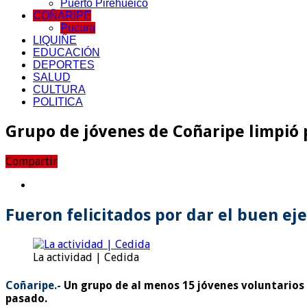
Puerto Pirehueico
COÑARIPE
Pucura
LIQUIÑE
EDUCACIÓN
DEPORTES
SALUD
CULTURA
POLITICA
Grupo de jóvenes de Coñaripe limpió p
Compartir
Fueron felicitados por dar el buen eje
La actividad | Cedida
Coñaripe.-
Un grupo de al menos 15 jóvenes voluntarios s
pasado.