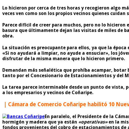
Lo hicieron por cerca de tres horas y recogieron algo má
veces ven como son los propios vecinos quienes cuidan s
Parece difícil de creer para muchos, pero no lo hicieron
basura que últimamente dejan las visitas de miles de ba
obra.
La situación es preocupante para ellos, ya que la época
«Si no ayudará a limpiar, no ayude a ensuciar», los jóv
disfrutar de la misma manera que lo hicieron primero.
Demandan más señalética que prohíba acampar, botar ba
tanto por el Concesionario de Estacionamientos y del M
La tarea parece interminable desde un punto de vista, p
a los empresarios y vecinos de Coñaripe.
| Cámara de Comercio Coñaripe habilitó 10 Nuev
En paralelo, el Presidente de la Cám
hormigón y madera que ya están
«operativas»
en la mis
fondos provenientes del cobro de estacionamientos de 