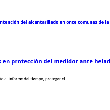
tención del alcantarillado en once comunas de la 
is en protección del medidor ante helad
nto al informe del tiempo, proteger el …