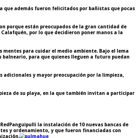
, ya que además fueron felicitados por bañistas que pocas
ieron porque están preocupados de la gran cantidad de
l Calafquén, por lo que decidieron poner manos a la
as mentes para cuidar el medio ambiente. Bajo el lema
su balneario, para que quienes lleguen a futuro puedan
adicionales y mayor preocupación por la limpieza,
eza de su playa, en la que también invitan a participar
a
RedPanguipulli
la instalación de 10 nuevas bancas de
ntes y ordenamiento, y que fueron financiadas con
ización.