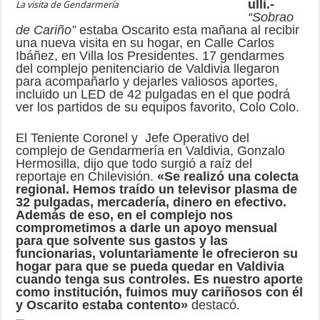
ulli.-
La visita de Gendarmería
“Sobrao
de Cariño”
estaba Oscarito esta mañana al recibir
una nueva visita en su hogar, en Calle Carlos
Ibáñez, en Villa los Presidentes. 17 gendarmes
del complejo penitenciario de Valdivia llegaron
para acompañarlo y dejarles valiosos aportes,
incluido un LED de 42 pulgadas en el que podrá
ver los partidos de su equipos favorito, Colo Colo.
El Teniente Coronel y Jefe Operativo del
complejo de Gendarmería en Valdivia, Gonzalo
Hermosilla, dijo que todo surgió a raíz del
reportaje en Chilevisión.
«Se realizó una colecta
regional. Hemos traído un televisor plasma de
32 pulgadas, mercadería, dinero en efectivo.
Además de eso, en el complejo nos
comprometimos a darle un apoyo mensual
para que solvente sus gastos y las
funcionarias, voluntariamente le ofrecieron su
hogar para que se pueda quedar en Valdivia
cuando tenga sus controles. Es nuestro aporte
como institución, fuimos muy cariñosos con él
y Oscarito estaba contento»
destacó.