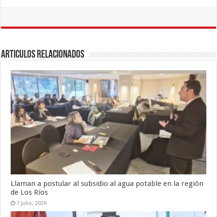
ac
wi
m
o
e
tt
ai
m
b
er
l
p
o
ar
Articulos Relacionados
o
ti
k
r
Llaman a postular al subsidio al agua potable en la región
de Los Ríos
7 julio, 2026