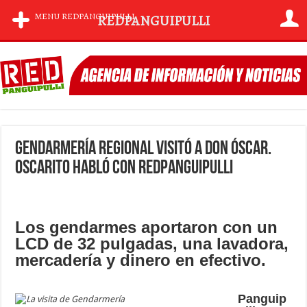
MENU REDPANGUIPULLI
REDPANGUIPULLI
Gendarmería regional visitó a Don Óscar.
Oscarito habló con RedPanguipulli
Los gendarmes aportaron con un
LCD de 32 pulgadas, una lavadora,
mercadería y dinero en efectivo.
Panguip