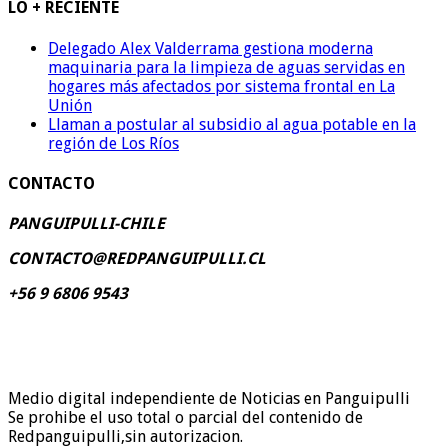
LO + RECIENTE
Delegado Alex Valderrama gestiona moderna
maquinaria para la limpieza de aguas servidas en
hogares más afectados por sistema frontal en La
Unión
Llaman a postular al subsidio al agua potable en la
región de Los Ríos
CONTACTO
PANGUIPULLI-CHILE
CONTACTO@REDPANGUIPULLI.CL
+56 9 6806 9543
Medio digital independiente de Noticias en Panguipulli
Se prohibe el uso total o parcial del contenido de
Redpanguipulli,sin autorizacion.