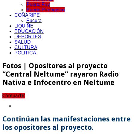
Puerto Fuy
Puerto Pirehueico
COÑARIPE
Pucura
LIQUIÑE
EDUCACIÓN
DEPORTES
SALUD
CULTURA
POLITICA
Fotos | Opositores al proyecto
“Central Neltume” rayaron Radio
Nativa e Infocentro en Neltume
Compartir
Continúan las manifestaciones entre
los opositores al proyecto.