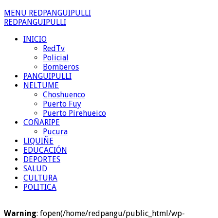
MENU REDPANGUIPULLI
REDPANGUIPULLI
INICIO
RedTv
Policial
Bomberos
PANGUIPULLI
NELTUME
Choshuenco
Puerto Fuy
Puerto Pirehueico
COÑARIPE
Pucura
LIQUIÑE
EDUCACIÓN
DEPORTES
SALUD
CULTURA
POLITICA
Warning
: fopen(/home/redpangu/public_html/wp-