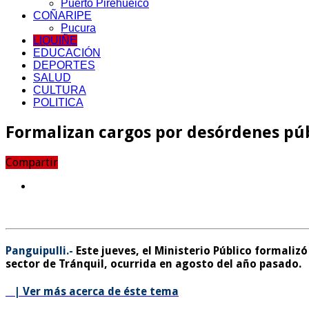
Puerto Pirehueico
COÑARIPE
Pucura
LIQUIÑE
EDUCACIÓN
DEPORTES
SALUD
CULTURA
POLITICA
Formalizan cargos por desórdenes púb
Compartir
Panguipulli.-
Este jueves, el Ministerio Público formaliz
sector de Tránquil, ocurrida en agosto del año pasado.
| Ver más acerca de éste tema