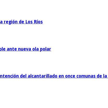
la región de Los Ríos
ble ante nueva ola polar
tención del alcantarillado en once comunas de la 