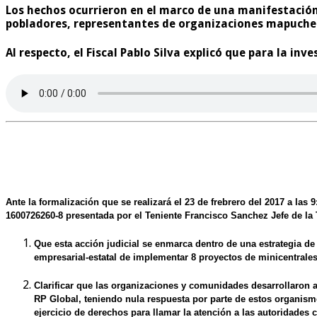
Los hechos ocurrieron en el marco de una manifestación 
pobladores, representantes de organizaciones mapuche y
Al respecto, el Fiscal Pablo Silva explicó que para la inv
Ante la formalización que se realizará el 23 de frebrero del 2017 a la
1600726260-8 presentada por el Teniente Francisco Sanchez Jefe de la T
Que esta
acción judicial
se enmarca dentro de
una estrategia d
empresarial-estatal de implementar 8 proyectos de minicentrales
Clarificar que las organizaciones y comunidades desarrollaron
RP Global, teniendo nula respuesta
por parte de estos organismo
ejercicio de derechos para llamar la atención a las autoridades