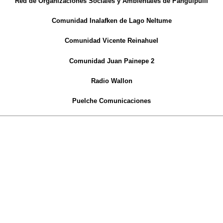
Red de Organizaciones Sociales y Ambientales de Panguipulli
Comunidad Inalafken de Lago Neltume
Comunidad Vicente Reinahuel
Comunidad Juan Painepe 2
Radio Wallon
Puelche
Comunicaciones