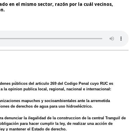
do en el mismo sector, razón por la cuál vecinos,
n.
órdenes públicos del articulo 269 del Codigo Penal cuyo RUC es
 la opinion publica local, regional, nacional e internacional:
anizaciones mapuches y socioambientales ante
la arremetida
ciones de derechos de agua para uso hidroeléctrico.
a denunciar la ilegalidad de la construccion de la central Tranguil de
bligación para hacer cumplir la ley, de realizar
una acción de
 ley y mantener el Estado de derecho.