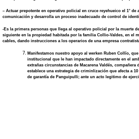
– Actuar prepotente en operativo policial en cruce reyehueico el 1° de 
comunicación y desarrolla un proceso inadecuado de control de identi
-Es la primera personas que llega al operativo policial por la muerte d
siguiente en la propiedad habitada por la familia Collio-Valdes, en el 
cables, dando instrucciones a los operarios de una empresa contrati
Manifestamos
nuestro apoyo al werken Ruben Collío
, que
institucional que le han impactado directamente en el amb
extrañas circunstancias de Macarena Valdés, compañera de
establece una estrategia de criminlización que afecta a 1
de garantía de Panguipulli; ante un acto legitimo de ejer