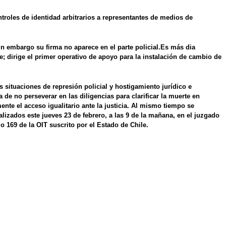
ntroles de identidad arbitrarios a representantes de medios de
sin embargo su firma no aparece en el parte policial.Es más dia
te; dirige el primer operativo de apoyo para la instalación de cambio de
as situaciones de represión policial y hostigamiento jurídico e
a de no perseverar en las diligencias para clarificar la muerte en
te el acceso igualitario ante la justicia. Al mismo tiempo se
alizados este jueves 23 de febrero, a las 9 de la mañana, en el juzgado
o 169 de la OIT suscrito por el Estado de Chile.